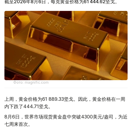
截至2026年8月6日，每克黄金价格为61 444.62坚戈。
Фото: magnific.com
上周，黄金价格为61 889.33坚戈。因此，黄金价格在一周
内下跌了444.71坚戈。
8月6日，世界市场现货黄金盘中突破4300美元/盎司，为近
七周来首次。