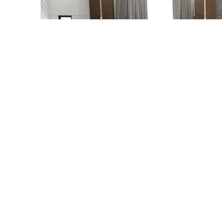
Photo credit: primeminister.kz
哈萨克斯坦总理沃勒扎斯·别克帖诺夫向吉尔吉
卓玛尔特·托卡耶夫的亲切问候和良好祝愿。会
政治对话，以及以相互理解为基础的同盟关系，