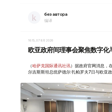
без автора
编译
16:15, 07 8月 2026
欧亚政府间理事会聚焦数字化
（
哈萨克国际通讯社讯
）据政府官网消息，
尔吉斯斯坦总统萨德尔·扎帕罗夫7日与欧亚