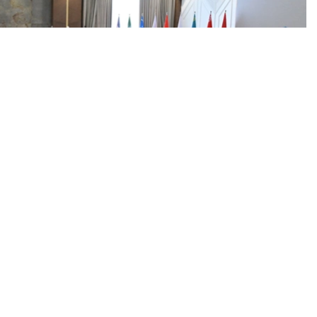
斯斯坦总统萨德尔·扎帕罗夫转达了哈萨克斯坦总统哈斯穆-
谈期间，双方强调，两国领导人之间建立在信任基础上的
为双边关系进一步发展发挥着重要作用。过去5年，哈萨