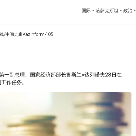
国际
哈萨克斯坦
政治
线/中间走廊
Kazinform-105
政府第一副总理、国家经济部部长鲁斯兰•达列诺夫28日在
列工作任务。