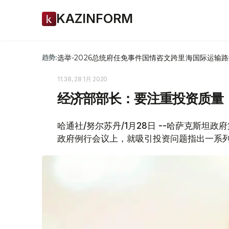
KAZINFORM
选举-2026
总统府
任免
事件
国情咨文
跨里海国际运输路
趋势:
11:38, 28 1月 2020
经济部部长：要注重投资质量
哈通社/努尔苏丹/1月28日 --哈萨克斯坦
政府例行会议上，就吸引投资问题指出一系