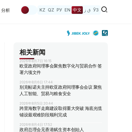
KZ
QZ
РУ
EN
中文
ق ز
ЎЗ
分析
相关新闻
2026年8月7日 16:15
欧亚政府间理事会聚焦数字化与贸易合作 签
署六项文件
2026年8月6日 17:44
别克帖诺夫主持欧亚政府间理事会会议 聚焦
人工智能、贸易与粮食安全
2026年8月5日 20:44
跨里海数字走廊建设取得重大突破 海底光缆
铺设最艰难阶段顺利完成
2026年8月4日 17:52
政府总理会见香港赋生资本创始人