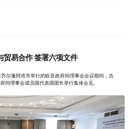
与贸易合作 签署六项文件
在乔尔蓬阿塔市举行的欧亚政府间理事会会议期间，吉
政府间理事会成员国代表团团长举行集体会见。