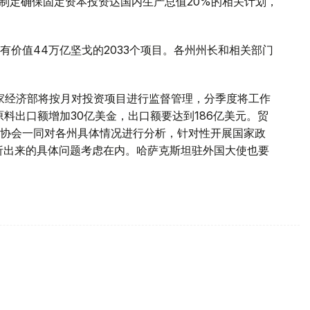
需要制定确保固定资本投资达国内生产总值20%的相关计划，
价值44万亿坚戈的2033个项目。各州州长和相关部门
家经济部将按月对投资项目进行监督管理，分季度将工作
原料出口额增加30亿美金，出口额要达到186亿美元。贸
协会一同对各州具体情况进行分析，针对性开展国家政
分析出来的具体问题考虑在内。哈萨克斯坦驻外国大使也要