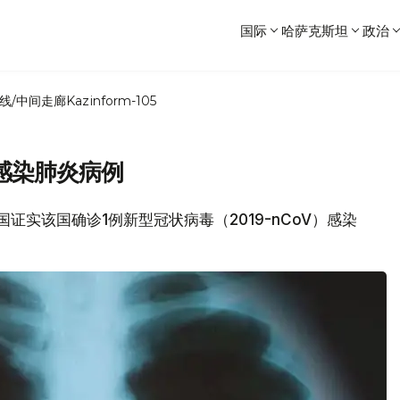
国际
哈萨克斯坦
政治
线/中间走廊
Kazinform-105
感染肺炎病例
长国证实该国确诊1例新型冠状病毒（2019-nCoV）感染