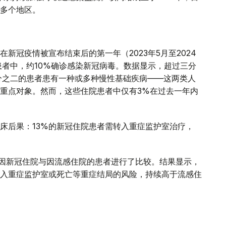
多个地区。
新冠疫情被宣布结束后的第一年（2023年5月至2024
患者中，约10%确诊感染新冠病毒。数据显示，超过三分
分之二的患者患有一种或多种慢性基础疾病——这两类人
重点对象。然而，这些住院患者中仅有3%在过去一年内
床后果：13%的新冠住院患者需转入重症监护室治疗，
年间因新冠住院与因流感住院的患者进行了比较。结果显示，
入重症监护室或死亡等重症结局的风险，持续高于流感住