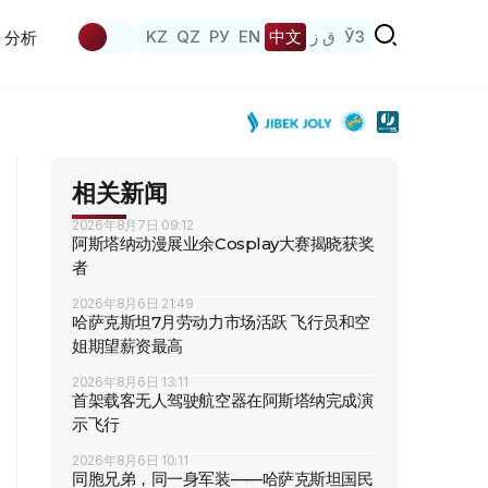
KZ
QZ
РУ
EN
中文
ق ز
ЎЗ
分析
相关新闻
2026年8月7日 09:12
阿斯塔纳动漫展业余Cosplay大赛揭晓获奖
者
2026年8月6日 21:49
哈萨克斯坦7月劳动力市场活跃 飞行员和空
姐期望薪资最高
2026年8月6日 13:11
首架载客无人驾驶航空器在阿斯塔纳完成演
示飞行
2026年8月6日 10:11
同胞兄弟，同一身军装——哈萨克斯坦国民