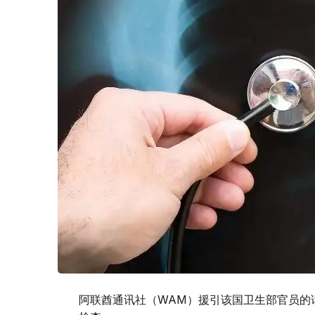
阿联酋通讯社（WAM）援引该国卫生部官员的