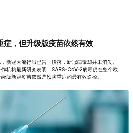
重症，但升级版疫苗依然有效
息，新冠大流行虽已告一段落，新冠病毒却并未消失。
机构最新研究表明，SARS-CoV-2病毒仍在整个欧
升级版新冠疫苗依然是预防重症的最有效途径。