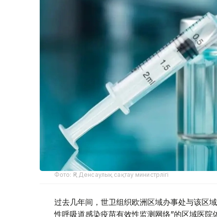
Фото: ҚР Денсаулық сақтау министрлігі
过去几年间，世卫组织欧洲区域办事处与该区域
性呼吸道感染疫苗有效性监测网络”的区域医院体