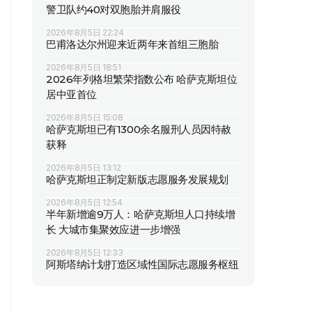
警卫队约40对双胞胎并肩服役
2026年8月5日 22:24
巴甫洛达尔州迎来近两年来首组三胞胎
2026年8月5日 18:51
2026年列格坦繁荣指数公布 哈萨克斯坦位
居中亚首位
2026年8月5日 15:08
哈萨克斯坦已有1300余名服刑人员因特赦
获释
2026年8月5日 13:12
哈萨克斯坦正制定新版志愿服务发展规划
2026年8月5日 12:54
半年新增逾9万人：哈萨克斯坦人口持续增
长 大城市集聚效应进一步增强
2026年8月5日 12:33
阿斯塔纳计划打造区域性国际志愿服务枢纽