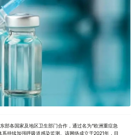
东部各国家及地区卫生部门合作，通过名为“欧洲重症急
系持续加强呼吸道感染监测。该网络成立于2021年，目