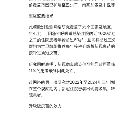
前覆盖范围已扩展至巴尔干、南高加索及中亚等
重症监测结果
此项欧洲监测网络研究覆盖了六个国家及地区。在
年4月），因急性呼吸道感染住院的近4000名
之二的住院患者年龄超过60岁，且同样超过三
群均为世卫组织推荐每年接种升级版新冠疫苗的
接种过新冠疫苗。
研究同时表明，新冠病毒感染仍可能导致严重临
11%的患者最终因此死亡。
该网络的另一项研究对2022年至2024年三
在整个观察期内，新冠住院患者出现需吸氧、转
院患者。
升级版疫苗的效力