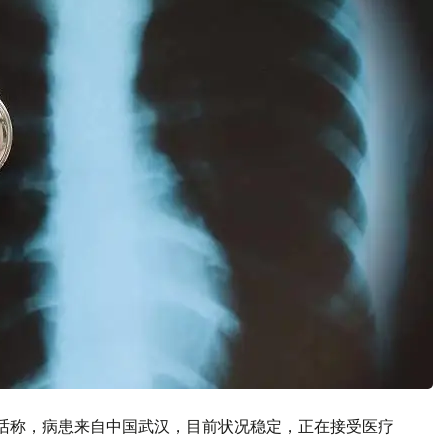
话称，病患来自中国武汉，目前状况稳定，正在接受医疗