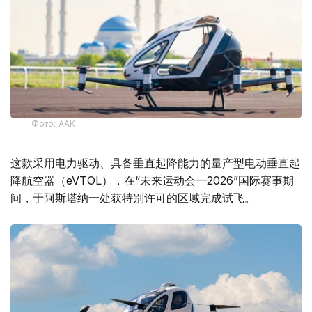
Фото: ААК
这款采用电力驱动、具备垂直起降能力的量产型电动垂直起
降航空器（eVTOL），在“未来运动会—2026”国际赛事期
间，于阿斯塔纳一处获特别许可的区域完成试飞。