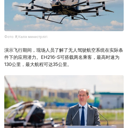
Фото: ҚР Көлік министрлігі
演示飞行期间，现场人员了解了无人驾驶航空系统在实际条
件下的应用潜力。EH216-S可搭载两名乘客，最高时速为
130公里，最大航程可达35公里。