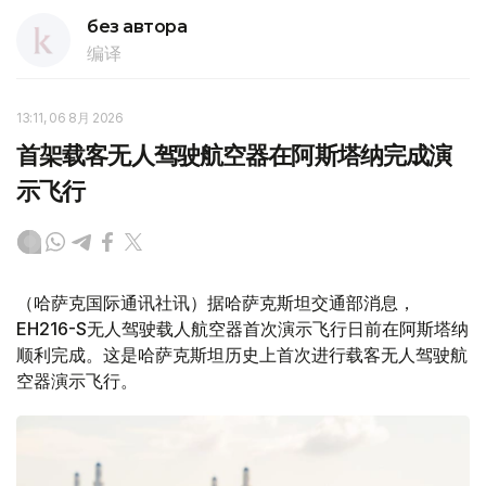
без автора
编译
13:11, 06 8月 2026
首架载客无人驾驶航空器在阿斯塔纳完成演
示飞行
（哈萨克国际通讯社讯）据哈萨克斯坦交通部消息，
EH216-S无人驾驶载人航空器首次演示飞行日前在阿斯塔纳
顺利完成。这是哈萨克斯坦历史上首次进行载客无人驾驶航
空器演示飞行。