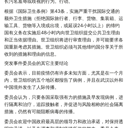
长污名羞辱或歧视的行为。行动。
根据《国际卫生条例》第43条，实施严重干扰国际交通的
额外卫生措施（拒绝国际旅行者、行李、货物、集装箱、运
输工具、货物等入境或出境，或延误24小时以上）的缔约
国有义务在实施后48小时内向世卫组织提交公共卫生理由
和正当依据理由。世卫组织将进行审查理由，并可能要求各
国重新考虑其措施。世卫组织必须与其他缔约国分享关于所
收到的措施和理由的信息。
突发事件委员会的其它主要结论
委员会表示，目前疫情仍有许多未知方面，尤其是在一个月
内，世卫组织的五个地区都报告了病例，并且在武汉以外和
中国境外发生了人际传播。
委员会认为，只要各国采取强有力的措施及早发现病例，进
行隔离和治疗，追踪接触者，并促进与风险相称的社会隔离
措施，仍然有可能阻断病毒的传播。
委员会欢迎中国政府最高层的领导力和政治承诺，对保持透