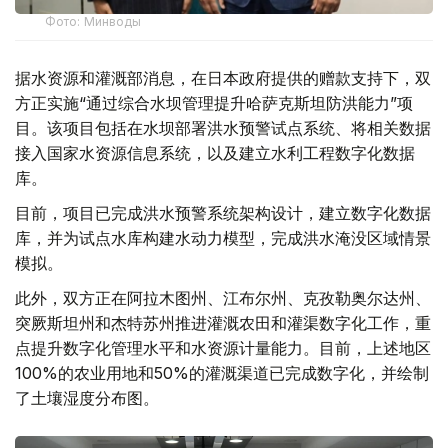
Фото: Минводы
据水资源和灌溉部消息，在日本政府提供的赠款支持下，双
方正实施“通过综合水坝管理提升哈萨克斯坦防洪能力”项
目。该项目包括在水坝部署洪水预警试点系统、将相关数据
接入国家水资源信息系统，以及建立水利工程数字化数据
库。
目前，项目已完成洪水预警系统架构设计，建立数字化数据
库，并为试点水库构建水动力模型，完成洪水淹没区域情景
模拟。
此外，双方正在阿拉木图州、江布尔州、克孜勒奥尔达州、
突厥斯坦州和杰特苏州推进灌溉农田和灌渠数字化工作，重
点提升数字化管理水平和水资源计量能力。目前，上述地区
100%的农业用地和50%的灌溉渠道已完成数字化，并绘制
了土壤湿度分布图。