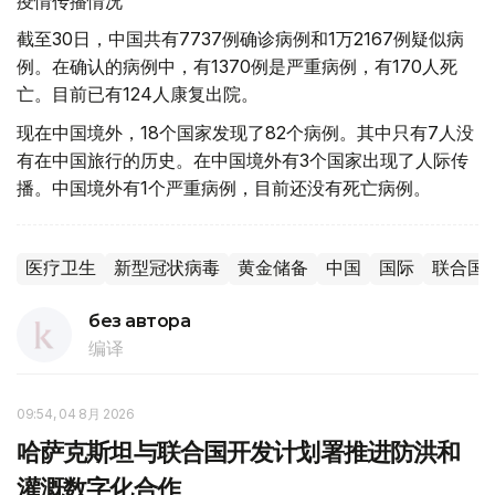
疫情传播情况
截至30日，中国共有7737例确诊病例和1万2167例疑似病
例。在确认的病例中，有1370例是严重病例，有170人死
亡。目前已有124人康复出院。
现在中国境外，18个国家发现了82个病例。其中只有7人没
有在中国旅行的历史。在中国境外有3个国家出现了人际传
播。中国境外有1个严重病例，目前还没有死亡病例。
医疗卫生
新型冠状病毒
黄金储备
中国
国际
联合国
без автора
编译
09:54, 04 8月 2026
哈萨克斯坦与联合国开发计划署推进防洪和
灌溉数字化合作