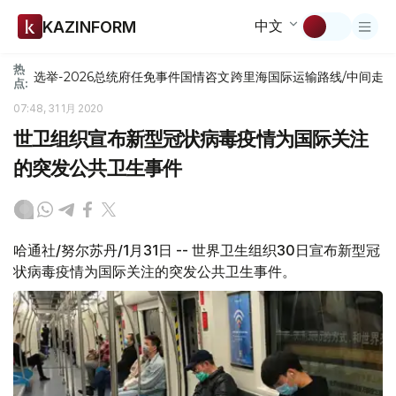
中文
KAZINFORM
热
选举-2026
总统府
任免
事件
国情咨文
跨里海国际运输路线/中间走
点:
07:48, 31 1月 2020
世卫组织宣布新型冠状病毒疫情为国际关注
的突发公共卫生事件
哈通社/努尔苏丹/1月31日 -- 世界卫生组织30日宣布新型冠
状病毒疫情为国际关注的突发公共卫生事件。