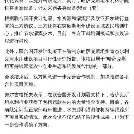
代化装备，以提升科研能力。同时，哈萨克斯坦水利科研院
也将更新设备，计划采购各类设备66台（套）。
根据联合国开发计划署、水资源和灌溉部及欧亚开发银行签
署的三方协议，三方还将在突厥斯坦州建设区域农民培训中
心，推广节水灌溉技术。目前，各方正就培训模式和实践课
程进行讨论。
此外，联合国开发计划署正在编制东哈萨克斯坦州肯杰尔利
克河水库建设项目可行性研究报告。该项目属于“哈萨克斯
坦可持续灌溉农业创业生态系统发展”计划的一部分。
会谈结束后，双方同意进一步完善合作机制，加快推进各项
合作项目实施。
努尔吉格托夫表示，在联合国开发计划署支持下，哈萨克斯
坦水利行业获得了包括赠款在内的大量资金支持。目前，各
项既定计划正按部就班推进，水资源和灌溉部将持续跟踪所
有项目实施情况。此次会谈不仅总结了阶段性成果，也为下
一步合作明确了方向。