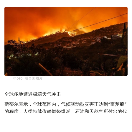
Фото: 联合国图片
全球多地遭遇极端天气冲击
斯蒂尔表示，全球范围内，气候驱动型灾害正达到“噩梦般”
的程度，人类持续依赖燃烧煤炭、石油和天然气所付出的代
价不断攀升。
他说，法国、西班牙及欧洲其他地区近期发生创纪录山火。