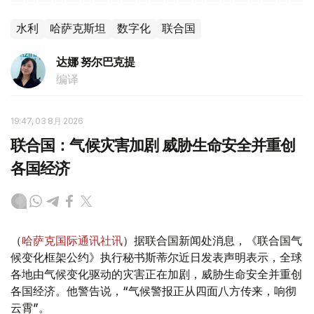
水利
哈萨克斯坦
数字化
联合国
达娜 努尔巴克提
编译
19:47, 03 8月 2026
联合国：气候灾害加剧 威胁生命安全并重创
各国经济
（
哈萨克国际通讯社讯
）据联合国新闻处消息，《联合国气
候变化框架公约》执行秘书斯蒂尔近日发表声明表示，全球
各地由气候变化驱动的灾害正在加剧，威胁生命安全并重创
各国经济。他警告说，“气候警报正从四面八方传来，响彻
云霄”。