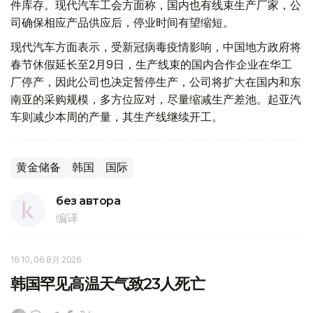
件库存。现代汽车工会方面称，国内也有线束生产厂家，公
司确保相应产品供应后，停业时间有望缩短。
现代汽车方面表示，受新冠病毒疫情影响，中国地方政府将
春节休假延长至2月9日，生产线束的国内合作企业在华工
厂停产，因此公司也决定暂停生产，公司将扩大在国内和东
南亚的采购规模，多方位应对，尽量缩减生产差池。起亚汽
车则减少本周的产量，其生产线继续开工。
黄金储备
韩国
国际
без автора
编译
16:10, 06 8月 2026
韩国罕见高温天气致23人死亡