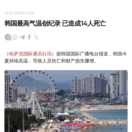
17:13, 03 8月 2026
韩国最高气温创纪录 已造成14人死亡
（
哈萨克国际通讯社讯
）据韩国国际广播电台报道，韩国今
夏持续高温，导致人员伤亡和财产损失骤增。