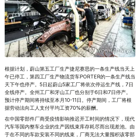
根据计划，蔚山第五工厂生产捷尼赛思的一条生产线当天上
午已停工，第四工厂生产物流货车PORTER的一条生产线当
天下午也停产。5日起蔚山5家工厂将依次停运生产线，7日
全线停产。全州工厂和牙山工厂也分别于6日和7日停产。
预计停产期间将持续至本月10-11日。停产期间，工厂将根
据劳动法向工人支付平均工资70%的薪酬。
在中国零部件厂商受疫情影响推迟开工时间的情况下，现代
汽车等国内整车企业的生产因线束库存耗尽而出现差池。由
于在不同的车款安装不同的线束，厂商无法大量囤积该零部