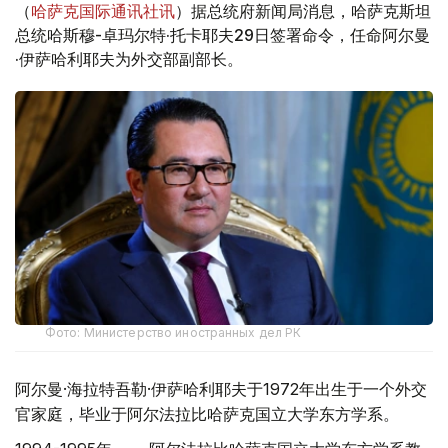
（
哈萨克国际通讯社讯
）据总统府新闻局消息，哈萨克斯坦
总统哈斯穆-卓玛尔特·托卡耶夫29日签署命令，任命阿尔曼
·伊萨哈利耶夫为外交部副部长。
Фото: Министерство иностранных дел РК
阿尔曼·海拉特吾勒·伊萨哈利耶夫于1972年出生于一个外交
官家庭，毕业于阿尔法拉比哈萨克国立大学东方学系。