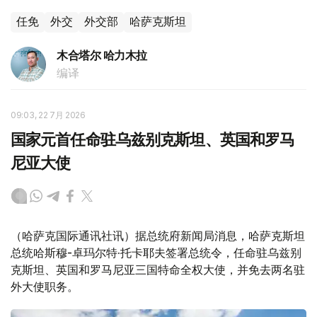
任免
外交
外交部
哈萨克斯坦
木合塔尔 哈力木拉
编译
09:03, 22 7月 2026
国家元首任命驻乌兹别克斯坦、英国和罗马
尼亚大使
（哈萨克国际通讯社讯）据总统府新闻局消息，哈萨克斯坦
总统哈斯穆-卓玛尔特·托卡耶夫签署总统令，任命驻乌兹别
克斯坦、英国和罗马尼亚三国特命全权大使，并免去两名驻
外大使职务。