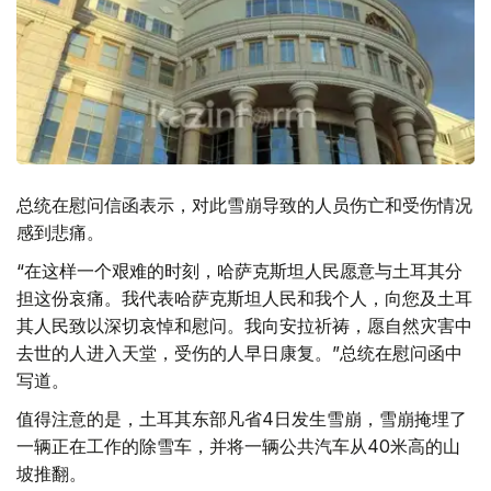
总统在慰问信函表示，对此雪崩导致的人员伤亡和受伤情况
感到悲痛。
“在这样一个艰难的时刻，哈萨克斯坦人民愿意与土耳其分
担这份哀痛。我代表哈萨克斯坦人民和我个人，向您及土耳
其人民致以深切哀悼和慰问。我向安拉祈祷，愿自然灾害中
去世的人进入天堂，受伤的人早日康复。”总统在慰问函中
写道。
值得注意的是，土耳其东部凡省4日发生雪崩，雪崩掩埋了
一辆正在工作的除雪车，并将一辆公共汽车从40米高的山
坡推翻。