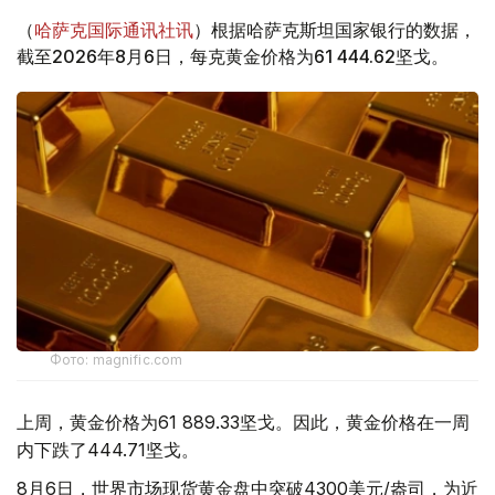
（
哈萨克国际通讯社讯
）根据哈萨克斯坦国家银行的数据，
截至2026年8月6日，每克黄金价格为61 444.62坚戈。
Фото: magnific.com
上周，黄金价格为61 889.33坚戈。因此，黄金价格在一周
内下跌了444.71坚戈。
8月6日，世界市场现货黄金盘中突破4300美元/盎司，为近