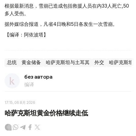
根据最新消息，雪崩已造成包括救援人员在内33人死亡,50
多人受伤。
据外媒综合报道，凡省4日晚和5日各发生一次雪崩。
【编译：阿依波塔】
总统
黄金储备
哈萨克斯坦与土耳其
外交
哈萨克斯坦
без автора
编译
17:15, 06 8月 2026
哈萨克斯坦黄金价格继续走低