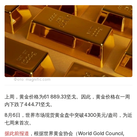
Фото: magnific.com
上周，黄金价格为61 889.33坚戈。因此，黄金价格在一周
内下跌了444.71坚戈。
8月6日，世界市场现货黄金盘中突破4300美元/盎司，为近
七周来首次。
据此前报道
，根据世界黄金协会（World Gold Council,