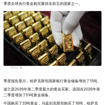
季度全球央行黄金购买量排名前五的国家之一。
Фото: ӨзА
季度报告显示，哈萨克斯坦国家银行黄金储备增加了15吨。
波兰是2026年第二季度最大的黄金买家。该国在2026年第
二季度增加了51吨黄金储备。
中国购买了33吨黄金，乌兹别克斯坦购买了16吨，哈萨克