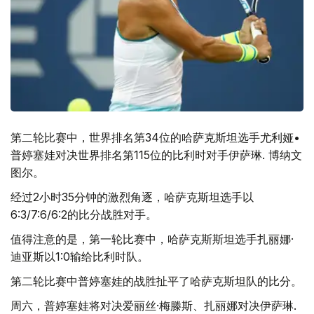
第二轮比赛中，世界排名第34位的哈萨克斯坦选手尤利娅•
普婷塞娃对决世界排名第115位的比利时对手伊萨琳. 博纳文
图尔。
经过2小时35分钟的激烈角逐，哈萨克斯坦选手以
6:3/7:6/6:2的比分战胜对手。
值得注意的是，第一轮比赛中，哈萨克斯斯坦选手扎丽娜·
迪亚斯以1:0输给比利时队。
第二轮比赛中普婷塞娃的战胜扯平了哈萨克斯坦队的比分。
周六，普婷塞娃将对决爱丽丝·梅滕斯、扎丽娜对决伊萨琳.