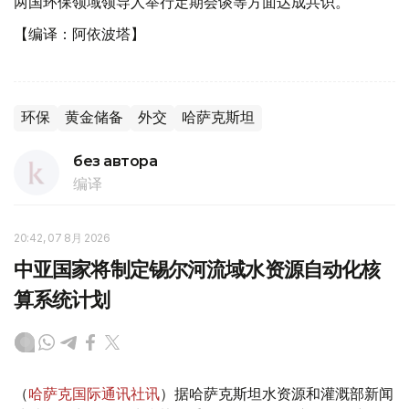
两国环保领域领导人举行定期会谈等方面达成共识。
【编译：阿依波塔】
环保
黄金储备
外交
哈萨克斯坦
без автора
编译
20:42, 07 8月 2026
中亚国家将制定锡尔河流域水资源自动化核
算系统计划
（
哈萨克国际通讯社讯
）据哈萨克斯坦水资源和灌溉部新闻