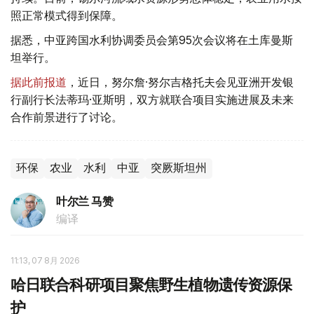
照正常模式得到保障。
据悉，中亚跨国水利协调委员会第95次会议将在土库曼斯
坦举行。
据此前报道
，近日，努尔詹·努尔吉格托夫会见亚洲开发银
行副行长法蒂玛·亚斯明，双方就联合项目实施进展及未来
合作前景进行了讨论。
环保
农业
水利
中亚
突厥斯坦州
叶尔兰 马赞
编译
11:13, 07 8月 2026
哈日联合科研项目聚焦野生植物遗传资源保
护