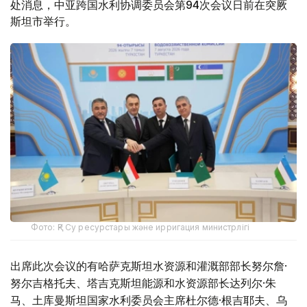
处消息，中亚跨国水利协调委员会第94次会议日前在突厥
斯坦市举行。
Фото: ҚР Су ресурстары және ирригация министрлігі
出席此次会议的有哈萨克斯坦水资源和灌溉部部长努尔詹·
努尔吉格托夫、塔吉克斯坦能源和水资源部长达列尔·朱
马、土库曼斯坦国家水利委员会主席杜尔德·根吉耶夫、乌