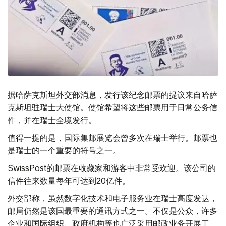
据哈萨克斯坦外交部消息，发行该纪念邮票的提议来自哈萨
克斯坦驻瑞士大使馆。使馆希望将这些邮票用于日常公务信
件，并在瑞士全境发行。
值得一提的是，国际集邮展览会曾多次在瑞士举行。邮票也
是瑞士的一个重要的符号之一。
SwissPost的邮票在收藏家和游客中非常受欢迎。该公司的
信件往来数量每年可达到20亿件。
外交部称，虽然数字化技术和电子服务业在瑞士高度发达，
邮局仍然是该国最重要的通讯方式之一。不仅是公众，许多
企业和国际组织、政府机构等也广泛采用邮政业务开展工