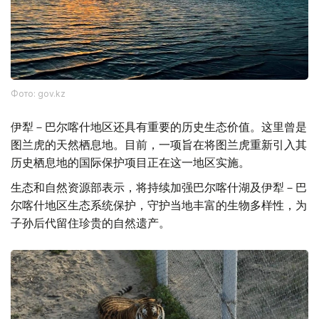
Фото: gov.kz
伊犁－巴尔喀什地区还具有重要的历史生态价值。这里曾是
图兰虎的天然栖息地。目前，一项旨在将图兰虎重新引入其
历史栖息地的国际保护项目正在这一地区实施。
生态和自然资源部表示，将持续加强巴尔喀什湖及伊犁－巴
尔喀什地区生态系统保护，守护当地丰富的生物多样性，为
子孙后代留住珍贵的自然遗产。