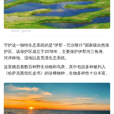
Фото: gov.kz
守护这一独特生态系统的是“伊犁－巴尔喀什”国家级自然保
护区。该保护区成立于2018年，主要保护伊犁河三角洲、
河岸林地、湿地以及荒漠生态系统。
这里栖息着数百种野生动物和鸟类，其中包括多种被列入
《哈萨克斯坦红皮书》的珍稀物种，生物多样性十分丰富。