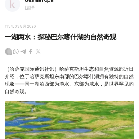
без автора
编译
11:54, 03 8月 2026
一湖两水：探秘巴尔喀什湖的自然奇观
（哈萨克国际通讯社讯）哈萨克斯坦生态和自然资源部近日
介绍，位于哈萨克斯坦东南部的巴尔喀什湖拥有独特的自然
现象——同一湖泊西部为淡水、东部为咸水，是世界罕见的
自然奇观。