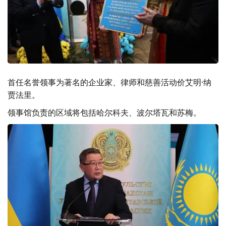
首任名誉领事为著名的企业家、律师和慈善活动价艾明·纳
贾法里。
领事馆负责的区域将包括哈尔科夫、波尔塔瓦和苏梅。