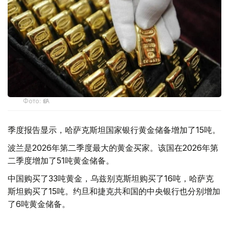
Фото: ӨзА
季度报告显示，哈萨克斯坦国家银行黄金储备增加了15吨。
波兰是2026年第二季度最大的黄金买家。该国在2026年第
二季度增加了51吨黄金储备。
中国购买了33吨黄金，乌兹别克斯坦购买了16吨，哈萨克
斯坦购买了15吨。约旦和捷克共和国的中央银行也分别增加
了6吨黄金储备。
全球各国央行在第二季度共购买了约289吨黄金，比2025年