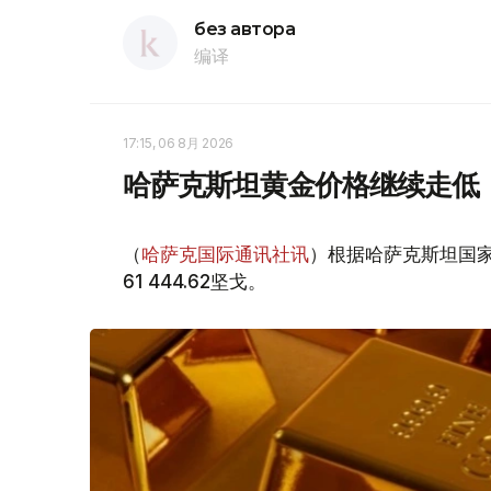
без автора
编译
17:15, 06 8月 2026
哈萨克斯坦黄金价格继续走低
（
哈萨克国际通讯社讯
）根据哈萨克斯坦国家
61 444.62坚戈。