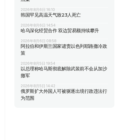
2026年8月6日 16:10
韩国罕见高温天气致23人死亡
2026年8月6日 14:54
哈乌深化经贸合作 双边贸易额持续攀升
2026年8月6日 08:58
阿拉伯和伊斯兰国家谴责以色列耶路撒冷政
策
2026年8月5日 19:54
以总理称哈马斯彻底解除武装前不会从加沙
撤军
2026年8月5日 14:42
俄罗斯扩大外国人可被驱逐出境行政违法行
为范围