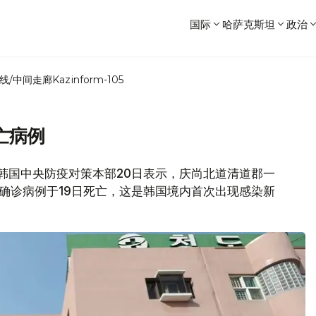
国际
哈萨克斯坦
政治
线/中间走廊
Kazinform-105
亡病例
道，韩国中央防疫对策本部20日表示，庆尚北道清道郡一
）的确诊病例于19日死亡，这是韩国境内首次出现感染新