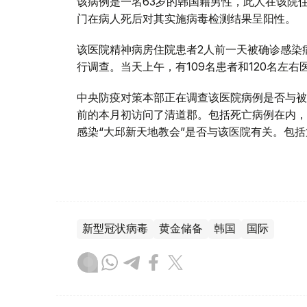
该病例是一名63岁的韩国籍男性，此人在该院住
门在病人死后对其实施病毒检测结果呈阳性。
该医院精神病房住院患者2人前一天被确诊感染
行调查。当天上午，有109名患者和120名左
中央防疫对策本部正在调查该医院病例是否与被
前的本月初访问了清道郡。包括死亡病例在内，
感染“大邱新天地教会”是否与该医院有关。包括
新型冠状病毒
黄金储备
韩国
国际