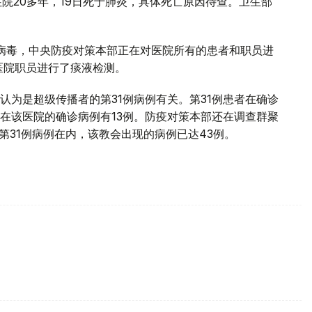
院20多年，19日死于肺炎，具体死亡原因待查。卫生部
病毒，中央防疫对策本部正在对医院所有的患者和职员进
右医院职员进行了痰液检测。
认为是超级传播者的第31例病例有关。第31例患者在确诊
在该医院的确诊病例有13例。防疫对策本部还在调查群聚
第31例病例在内，该教会出现的病例已达43例。