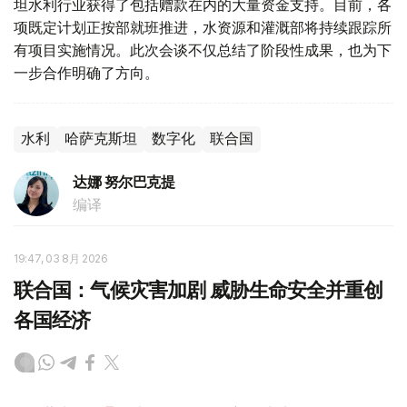
坦水利行业获得了包括赠款在内的大量资金支持。目前，各
项既定计划正按部就班推进，水资源和灌溉部将持续跟踪所
有项目实施情况。此次会谈不仅总结了阶段性成果，也为下
一步合作明确了方向。
水利
哈萨克斯坦
数字化
联合国
达娜 努尔巴克提
编译
19:47, 03 8月 2026
联合国：气候灾害加剧 威胁生命安全并重创
各国经济