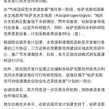
签名签订供水合同等功能。
在“气候适应型水资源发展”项目第一阶段，哈萨克斯坦国家
水文地质局“哈萨克水文地质（Kazgidrogeologiya）”地区
分支机构正配备地下水探测仪、野外实验室、钻探设备等现
代化装备，以提升科研能力。同时，哈萨克斯坦水利科研院
也将更新设备，计划采购各类设备66台（套）。
根据联合国开发计划署、水资源和灌溉部及欧亚开发银行签
署的三方协议，三方还将在突厥斯坦州建设区域农民培训中
心，推广节水灌溉技术。目前，各方正就培训模式和实践课
程进行讨论。
此外，联合国开发计划署正在编制东哈萨克斯坦州肯杰尔利
克河水库建设项目可行性研究报告。该项目属于“哈萨克斯
坦可持续灌溉农业创业生态系统发展”计划的一部分。
会谈结束后，双方同意进一步完善合作机制，加快推进各项
合作项目实施。
努尔吉格托夫表示，在联合国开发计划署支持下，哈萨克斯