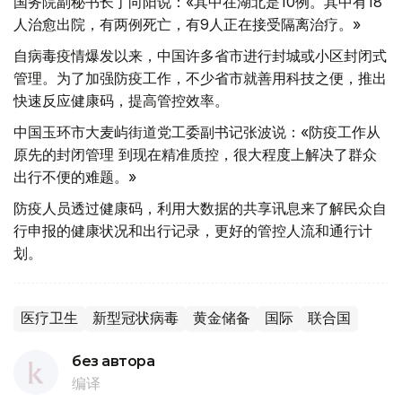
国务院副秘书长丁向阳说：«其中在湖北是10例。其中有18
人治愈出院，有两例死亡，有9人正在接受隔离治疗。»
自病毒疫情爆发以来，中国许多省市进行封城或小区封闭式
管理。为了加强防疫工作，不少省市就善用科技之便，推出
快速反应健康码，提高管控效率。
中国玉环市大麦屿街道党工委副书记张波说：«防疫工作从
原先的封闭管理 到现在精准质控，很大程度上解决了群众
出行不便的难题。»
防疫人员透过健康码，利用大数据的共享讯息来了解民众自
行申报的健康状况和出行记录，更好的管控人流和通行计
划。
医疗卫生
新型冠状病毒
黄金储备
国际
联合国
без автора
编译