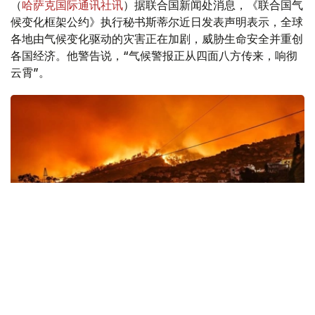
（
哈萨克国际通讯社讯
）据联合国新闻处消息，《联合国气
候变化框架公约》执行秘书斯蒂尔近日发表声明表示，全球
各地由气候变化驱动的灾害正在加剧，威胁生命安全并重创
各国经济。他警告说，“气候警报正从四面八方传来，响彻
云霄”。
Фото: 联合国图片
全球多地遭遇极端天气冲击