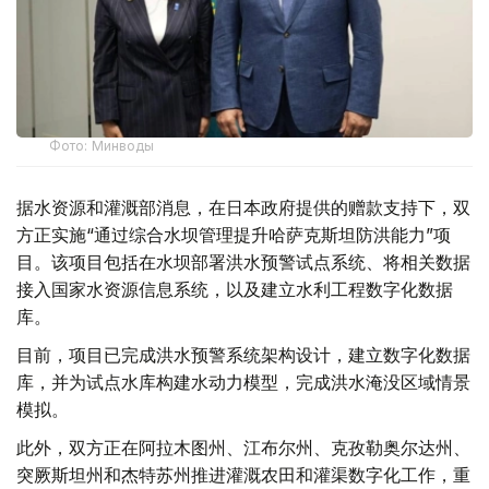
Фото: Минводы
据水资源和灌溉部消息，在日本政府提供的赠款支持下，双
方正实施“通过综合水坝管理提升哈萨克斯坦防洪能力”项
目。该项目包括在水坝部署洪水预警试点系统、将相关数据
接入国家水资源信息系统，以及建立水利工程数字化数据
库。
目前，项目已完成洪水预警系统架构设计，建立数字化数据
库，并为试点水库构建水动力模型，完成洪水淹没区域情景
模拟。
此外，双方正在阿拉木图州、江布尔州、克孜勒奥尔达州、
突厥斯坦州和杰特苏州推进灌溉农田和灌渠数字化工作，重