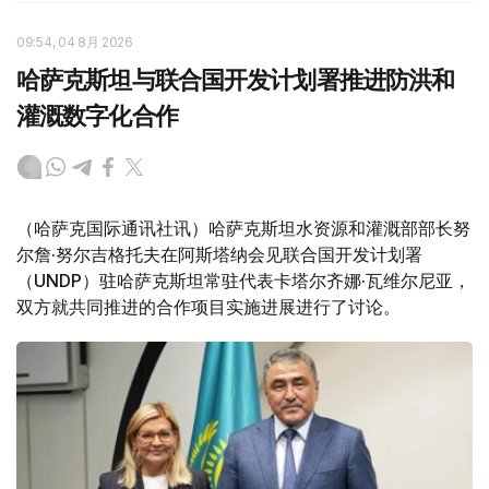
09:54, 04 8月 2026
哈萨克斯坦与联合国开发计划署推进防洪和
灌溉数字化合作
（哈萨克国际通讯社讯）哈萨克斯坦水资源和灌溉部部长努
尔詹·努尔吉格托夫在阿斯塔纳会见联合国开发计划署
（UNDP）驻哈萨克斯坦常驻代表卡塔尔齐娜·瓦维尔尼亚，
双方就共同推进的合作项目实施进展进行了讨论。