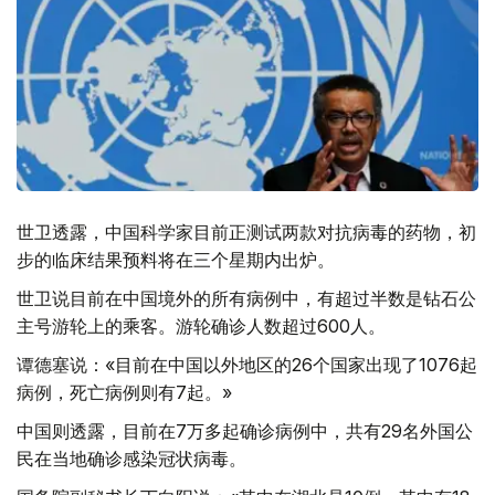
世卫透露，中国科学家目前正测试两款对抗病毒的药物，初
步的临床结果预料将在三个星期内出炉。
世卫说目前在中国境外的所有病例中，有超过半数是钻石公
主号游轮上的乘客。游轮确诊人数超过600人。
谭德塞说：«目前在中国以外地区的26个国家出现了1076起
病例，死亡病例则有7起。»
中国则透露，目前在7万多起确诊病例中，共有29名外国公
民在当地确诊感染冠状病毒。