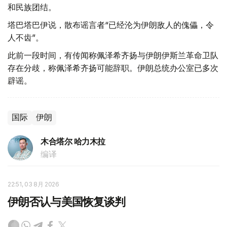
和民族团结。
塔巴塔巴伊说，散布谣言者“已经沦为伊朗敌人的傀儡，令
人不齿”。
此前一段时间，有传闻称佩泽希齐扬与伊朗伊斯兰革命卫队
存在分歧，称佩泽希齐扬可能辞职。伊朗总统办公室已多次
辟谣。
国际
伊朗
木合塔尔 哈力木拉
编译
22:51, 03 8月 2026
伊朗否认与美国恢复谈判