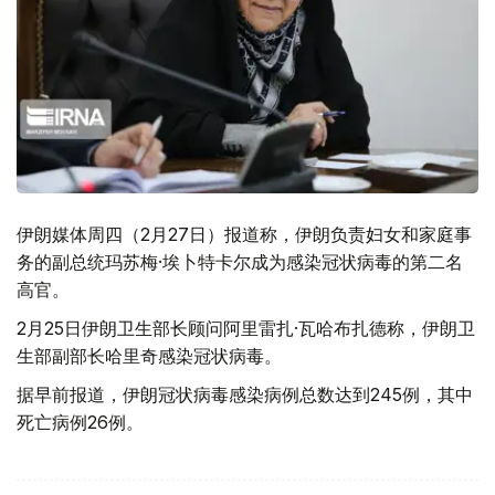
伊朗媒体周四（2月27日）报道称，伊朗负责妇女和家庭事
务的副总统玛苏梅·埃卜特卡尔成为感染冠状病毒的第二名
高官。
2月25日伊朗卫生部长顾问阿里雷扎·瓦哈布扎德称，伊朗卫
生部副部长哈里奇感染冠状病毒。
据早前报道，伊朗冠状病毒感染病例总数达到245例，其中
死亡病例26例。