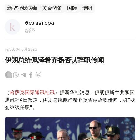
新型冠状病毒
黄金储备
国际
伊朗
без автора
编译
19:50, 04 8月 2026
伊朗总统佩泽希齐扬否认辞职传闻
（
哈萨克国际通讯社讯
）据新华社消息，伊朗伊斯兰共和国
通讯社4日报道，伊朗总统佩泽希齐扬否认辞职传闻，称“我
会继续任职”。