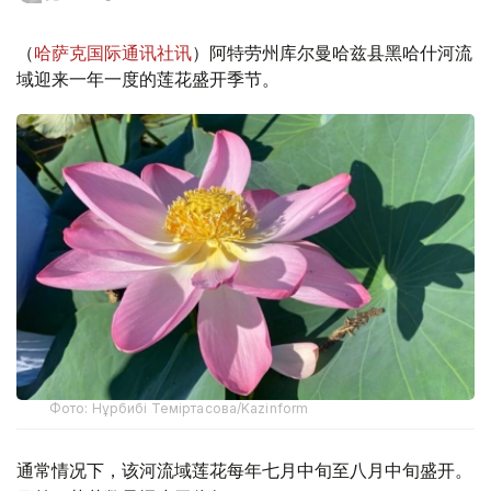
（
哈萨克国际通讯社讯
）阿特劳州库尔曼哈兹县黑哈什河流
域迎来一年一度的莲花盛开季节。
Фото: Нұрбибі Теміртасова/Kazinform
通常情况下，该河流域莲花每年七月中旬至八月中旬盛开。