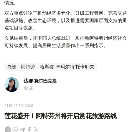
情况。
双方重点讨论了推动经济多元化、升级工程管网、完善交通
基础设施、改善生态环境，以及推进需要国家层面支持的重
点项目等议题。
会见结束后，托卡耶夫总统就进一步推动阿特劳州经济社会
可持续发展、提高居民生活质量作出一系列指示。
总统
阿特劳
哈斯穆-卓玛尔特·托卡耶夫
达娜 努尔巴克提
编译
21:16, 17 7月 2026
莲花盛开！阿特劳州将开启赏花旅游路线