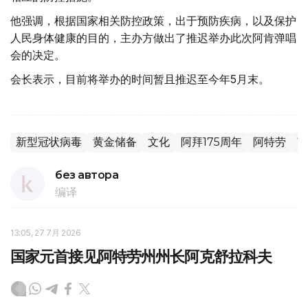
他强调，根据国家相关防控政策，出于预防疾病，以及保护
人民身体健康的目的，主办方做出了推迟举办此次阿肯弹唱
会的决定。
会长表示，目前将举办的时间暂且推迟至今年5月末。
新型冠状病毒
黄金储备
文化
阿拜175周年
阿特劳
艺
без автора
编译
13:05, 27 7月 2026
国家元首接见阿特劳州州长阿克舒拉科夫