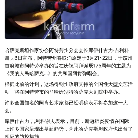
哈萨克斯坦作家协会阿特劳州分会会长库伊什古力·吉利科
谢夫8日宣布，阿特劳州将取消原定于3月21~22日，于该州
首府城市阿特劳举办的旨在庆祝阿拜诞辰175周年的主题为
《我的人民哈萨克...》的共和国阿肯弹唱会。
根据此前的计划，这场得到州政府支持的全国性大型文艺活
动，将在阿特劳市的马哈姆别特哈萨克大剧院中举办。
许多全国知名的阿肯艺术家都已经明确表示将参加这一大
会。
库伊什古力·吉利科谢夫表示，目前，新冠肺炎疫情在国际
上许多国家呈现出蔓延趋势，为此哈萨克斯坦政府也出台了
相应的防控措施。