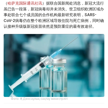
（
哈萨克国际通讯社讯
）据联合国新闻处消息，新冠大流行
虽已告一段落，新冠病毒却并未消失。世卫组织欧洲区域办
事处联合七个成员国的合作机构最新研究表明，SARS-
CoV-2病毒仍在整个欧洲区域导致住院与死亡病例，同时确
认接种升级版新冠疫苗依然是预防重症的最有效途径。
Фото: ҚР Денсаулық сақтау министрлігі