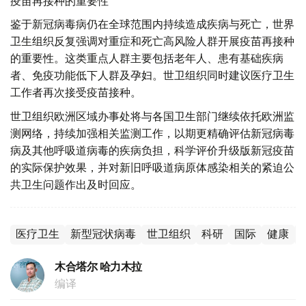
疫苗再接种的重要性
鉴于新冠病毒病仍在全球范围内持续造成疾病与死亡，世界
卫生组织反复强调对重症和死亡高风险人群开展疫苗再接种
的重要性。这类重点人群主要包括老年人、患有基础疾病
者、免疫功能低下人群及孕妇。世卫组织同时建议医疗卫生
工作者再次接受疫苗接种。
世卫组织欧洲区域办事处将与各国卫生部门继续依托欧洲监
测网络，持续加强相关监测工作，以期更精确评估新冠病毒
病及其他呼吸道病毒的疾病负担，科学评价升级版新冠疫苗
的实际保护效果，并对新旧呼吸道病原体感染相关的紧迫公
共卫生问题作出及时回应。
医疗卫生
新型冠状病毒
世卫组织
科研
国际
健康
木合塔尔 哈力木拉
编译