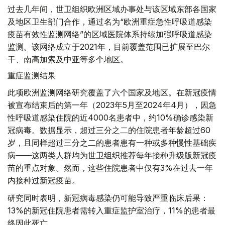
过去几年间，世卫组织欧洲区域办事处与该区域东部各国家
及地区卫生部门合作，通过名为“欧洲重症急性呼吸道感染
疫苗有效性监测网络”的区域医院体系持续加强呼吸道感染
监测。该网络成立于2021年，目前覆盖范围已扩展至巴尔
干、南高加索及中亚等多个地区。
重症监测结果
此项欧洲监测网络研究覆盖了六个国家及地区。在新冠疫情
被宣布结束后的第一年（2023年5月至2024年4月），因急
性呼吸道感染住院的近4000名患者中，约10%确诊感染新
冠病毒。数据显示，超过三分之二的住院患者年龄超过60
岁，且同样超过三分之二的患者患有一种或多种慢性基础疾
病——这两类人群均为世卫组织推荐每年接种升级版新冠疫
苗的重点对象。然而，这些住院患者中仅有3%在过去一年
内接种过新冠疫苗。
研究同时表明，新冠病毒感染仍可能导致严重临床后果：
13%的新冠住院患者需转入重症监护室治疗，11%的患者最
终因此死亡。