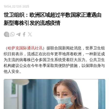
19:54, 22 12月 2025
世卫组织：欧洲区域超过半数国家正遭遇由
新型毒株引发的流感疫情
（
哈萨克国际通讯社讯
）据联合国新闻处消息，世界卫生组
织日前表示，流感正在比往年更早地席卷欧洲，一种新近成
为主流的病毒株已令多国卫生系统受着巨大压力。公共卫生
机构建议公众在今年冬季采取简便防护措施，以保障自身与
他人安全。