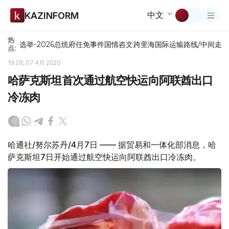
中文
KAZINFORM
热
选举-2026
总统府
任免
事件
国情咨文
跨里海国际运输路线/中间走
点:
19:28, 07 4月 2020
哈萨克斯坦首次通过航空快运向阿联酋出口
冷冻肉
哈通社/努尔苏丹/4月7日 —— 据贸易和一体化部消息，哈
萨克斯坦7日开始通过航空快运向阿联酋出口冷冻肉。