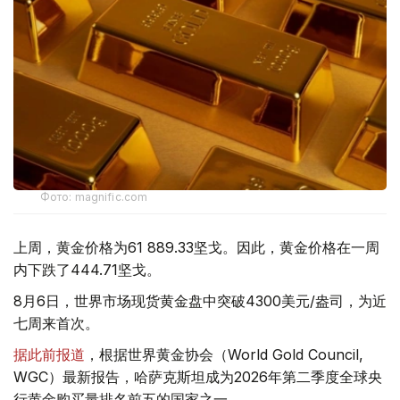
Фото: magnific.com
上周，黄金价格为61 889.33坚戈。因此，黄金价格在一周
内下跌了444.71坚戈。
8月6日，世界市场现货黄金盘中突破4300美元/盎司，为近
七周来首次。
据此前报道
，根据世界黄金协会（World Gold Council,
WGC）最新报告，哈萨克斯坦成为2026年第二季度全球央
行黄金购买量排名前五的国家之一。