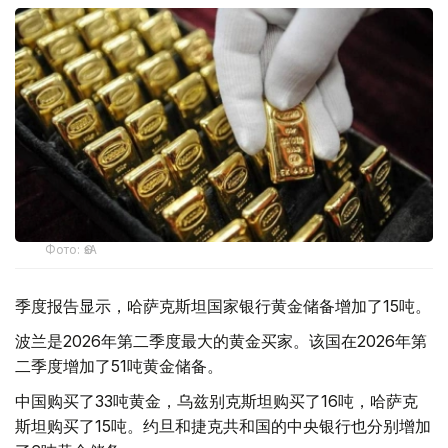
Фото: ӨзА
季度报告显示，哈萨克斯坦国家银行黄金储备增加了15吨。
波兰是2026年第二季度最大的黄金买家。该国在2026年第
二季度增加了51吨黄金储备。
中国购买了33吨黄金，乌兹别克斯坦购买了16吨，哈萨克
斯坦购买了15吨。约旦和捷克共和国的中央银行也分别增加