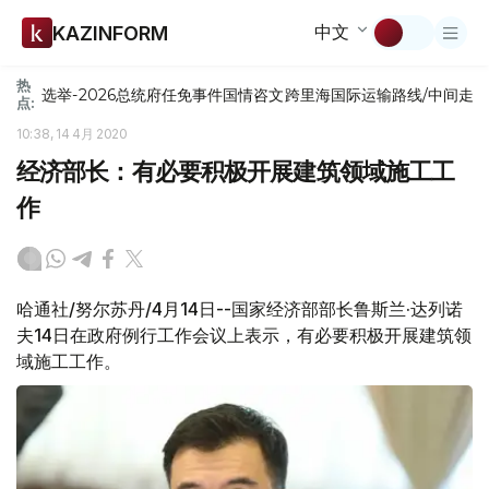
中文
KAZINFORM
热
选举-2026
总统府
任免
事件
国情咨文
跨里海国际运输路线/中间走
点:
10:38, 14 4月 2020
经济部长：有必要积极开展建筑领域施工工
作
哈通社/努尔苏丹/4月14日--国家经济部部长鲁斯兰·达列诺
夫14日在政府例行工作会议上表示，有必要积极开展建筑领
域施工工作。