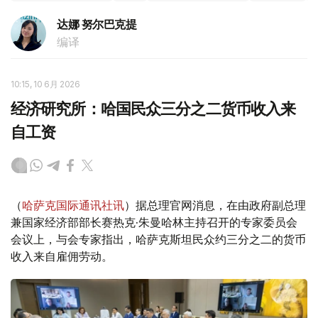
达娜 努尔巴克提
编译
10:15, 10 6月 2026
经济研究所：哈国民众三分之二货币收入来
自工资
（
哈萨克国际通讯社讯
）据总理官网消息，在由政府副总理
兼国家经济部部长赛热克·朱曼哈林主持召开的专家委员会
会议上，与会专家指出，哈萨克斯坦民众约三分之二的货币
收入来自雇佣劳动。