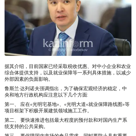
据其介绍，目前国家已经采取税收优惠、对中小企业和农业
综合体提供支持，以及就业保障等一系列具体措施，以减少
外部因素的负面影响。
鲁斯兰·达列诺夫强调指出，为了确保宏观经济的稳定，中
央和地方行政机构应注意以下几个方面:
第一、
应在«光明宅基地»、«光明大道«就业保障路线图»等
项目框架下积极开展建筑领域施工工作。
第二、
要快速推进包括最大程度的预付款和对国内生产系
统支持的公共采购。
第三、
要保障国内市场的食品需求，同时要防止具有重要