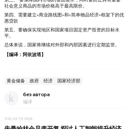
社会意义商品的市场价格高于最高限价。
第四、需要建立«商业路线图»和«简单物品经济»框架下的优
惠贷款
第五、要确保实现地区和国家项目固定资产投资的目标水
平。
总体来说，国家将继续对外部和内部因素进行定期监管。
【编译：阿依波塔】
黄金储备
政府
经济
国家经济部
без автора
编译
11:10, 02 7月 2026
朱曼哈林会见李开复 探讨人工智能提升经济