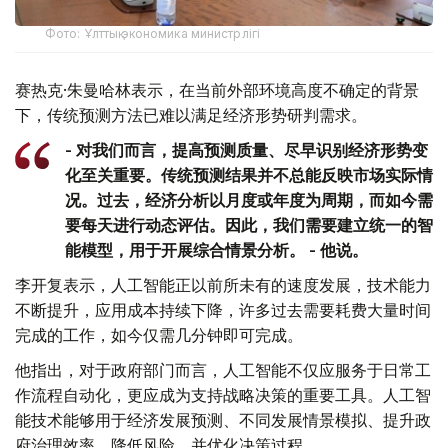
Фото: Ұлттық экономика министрлігі
赛热克·朱曼哈林表示，在当前外部环境高度不确定的背景
下，传统预测方法已难以满足经济形势研判需求。
- 对我们而言，提高预测质量、尽早识别经济形势变
化至关重要。传统预测结果并不总能反映市场实际情
况。过去，经济分析以月度或年度为周期，而如今需
要每天进行动态评估。因此，我们需要建立统一的智
能模型，用于开展综合情景分析。 - 他说。
李开复表示，人工智能正以前所未有的速度发展，技术能力
不断提升，应用成本持续下降，许多过去需要耗费大量时间
完成的工作，如今仅需几分钟即可完成。
他指出，对于政府部门而言，人工智能不仅应服务于日常工
作流程自动化，更应成为支持战略决策的重要工具。人工智
能技术能够用于经济发展预测、不同发展情景模拟、提升政
府治理效率、降低风险，并优化决策过程。