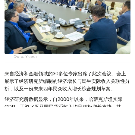
Фото: Үкімет
来自经济和金融领域的30多位专家出席了此次会议。会上
展示了经济研究所编制的经济增长与民生实际收入关联性分
析，以及一份未来四年民众收入增长综合规划草案。
经济研究所数据显示，自2000年以来，哈萨克斯坦实际
GDP、工资水平及国民货币收入均呈积极增长态势。其
中，劳动收入已成为保障民众福祉的核心支柱。2025年数
据显示，该部分收入占全国民众总货币收入的比例已达三分
之二左右。