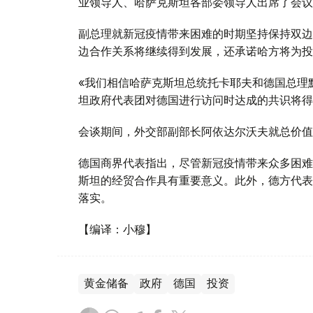
业领导人、哈萨克斯坦各部委领导人出席了会议
副总理就新冠疫情带来困难的时期坚持保持双边
边合作关系将继续得到发展，还承诺哈方将为投
«我们相信哈萨克斯坦总统托卡耶夫和德国总理默
坦政府代表团对德国进行访问时达成的共识将得
会谈期间，外交部副部长阿依达尔沃夫就总价值
德国商界代表指出，尽管新冠疫情带来众多困难
斯坦的经贸合作具有重要意义。此外，德方代表
落实。
【编译：小穆】
黄金储备
政府
德国
投资