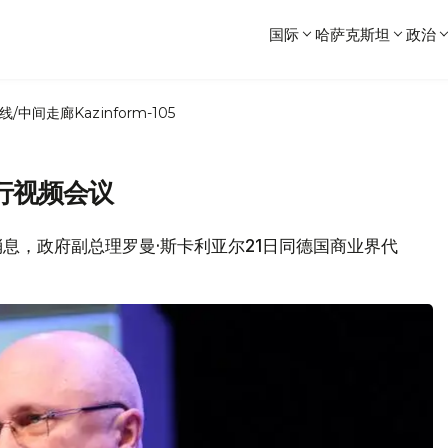
国际
哈萨克斯坦
政治
线/中间走廊
Kazinform-105
行视频会议
网消息，政府副总理罗曼·斯卡利亚尔21日同德国商业界代