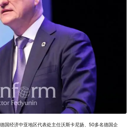
德国经济中亚地区代表处主任沃斯卡尼扬、50多名德国企