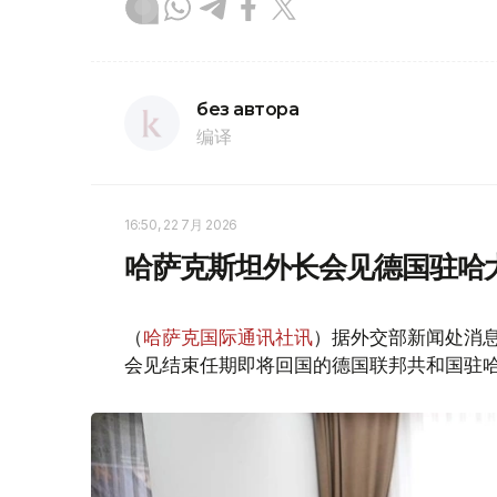
без автора
编译
16:50, 22 7月 2026
哈萨克斯坦外长会见德国驻哈
（
哈萨克国际通讯社讯
）据外交部新闻处消息
会见结束任期即将回国的德国联邦共和国驻哈