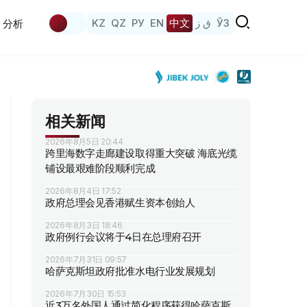
KZ
QZ
РУ
EN
中文
ق ز
ЎЗ
分析
相关新闻
2026年8月5日 20:44
跨里海数字走廊建设取得重大突破 海底光缆
铺设最艰难阶段顺利完成
2026年8月4日 17:52
政府总理会见香港赋生资本创始人
2026年8月3日 18:46
政府例行会议将于4日在总理府召开
2026年7月31日 09:57
哈萨克斯坦政府批准水电行业发展规划
2026年7月30日 15:53
近3万名外国人通过简化程序获得哈萨克斯