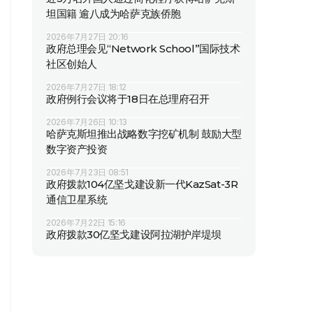
坦国籍 逾八成为哈萨克族侨胞
2026年7月27日 20:16
政府总理会见“Network School”国际技术
社区创始人
2026年7月27日 18:12
政府例行会议将于18日在总理府召开
2026年7月26日 10:13
哈萨克斯坦推出战略数字挖矿机制 鼓励大型
数字资产投资
2026年7月23日 08:51
政府拨款104亿坚戈建设新一代KazSat-3R
通信卫星系统
2026年7月22日 15:16
政府拨款30亿坚戈建设阿拉湖护岸堤坝