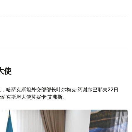
大使
，哈萨克斯坦外交部部长叶尔梅克·阔谢尔巴耶夫22日
萨克斯坦大使莫妮卡·艾弗斯。