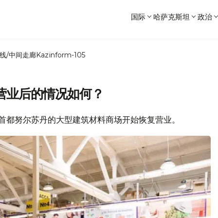
国际
哈萨克斯坦
政治
线/中间走廊
Kazinform-105
营业后的情况如何？
日起，首都努尔苏丹的大型建筑材料商场开始恢复营业。