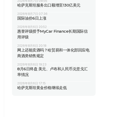
2026年8月7日 08:56
哈萨克斯坦服务出口额增至130亿美元
2026年8月7日 07:36
国际油价6日上涨
2026年8月6日 20:52
惠誉评级授予MyCar Finance长期国际信
用评级
2026年8月6日 20:18
网上还能卖酒吗？哈贸易和一体化部回应电
商酒类销售规定
2026年8月6日 19:23
8月6日终盘 美元、卢布和人民币兑坚戈汇
率情况
2026年8月6日 17:15
哈萨克斯坦黄金价格继续走低