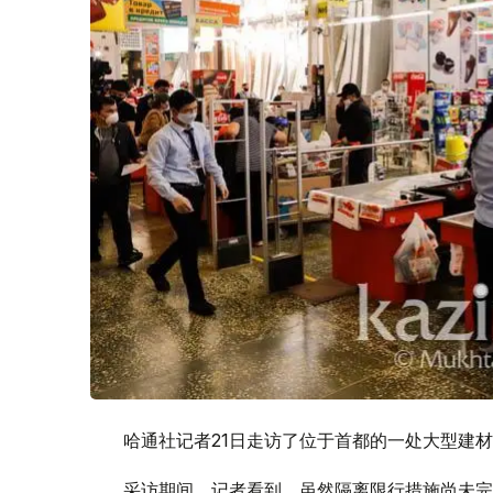
哈通社记者21日走访了位于首都的一处大型建
采访期间，记者看到，虽然隔离限行措施尚未完