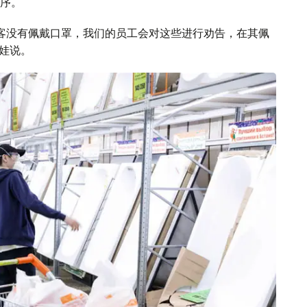
序。
客没有佩戴口罩，我们的员工会对这些进行劝告，在其佩
科娃说。