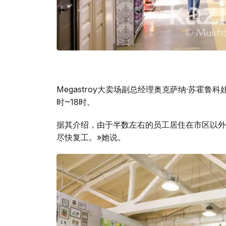
Megastroy大卖场副总经理奥克萨纳·苏霍
时~18时。
据其介绍，由于半数左右的员工居住在市区以外
尽快复工。»她说。