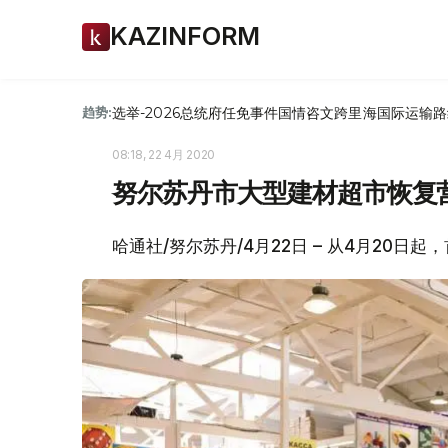
KAZINFORM
选举-2026
总统府
任免
事件
国情咨文
跨里海国际运输路
趋势:
08:18, 22 4月 2020
努尔苏丹市大型建材超市恢复
哈通社/努尔苏丹/4月22日 – 从4月20