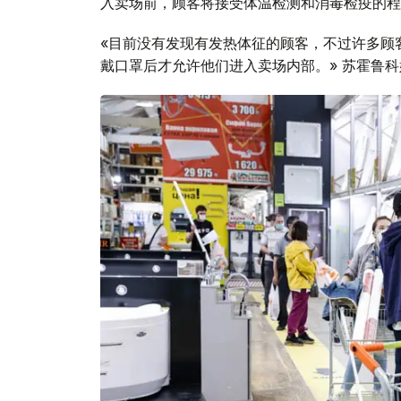
入卖场前，顾客将接受体温检测和消毒检疫的程
«目前没有发现有发热体征的顾客，不过许多顾
戴口罩后才允许他们进入卖场内部。» 苏霍鲁