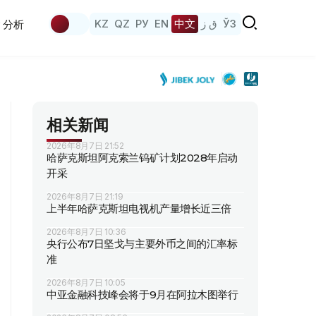
KZ
QZ
РУ
EN
中文
ق ز
ЎЗ
分析
相关新闻
2026年8月7日 21:52
哈萨克斯坦阿克索兰钨矿计划2028年启动
开采
2026年8月7日 21:19
上半年哈萨克斯坦电视机产量增长近三倍
2026年8月7日 10:36
央行公布7日坚戈与主要外币之间的汇率标
准
2026年8月7日 10:05
中亚金融科技峰会将于9月在阿拉木图举行