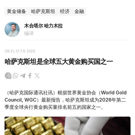
黄金储备
哈萨克斯坦
经济
金融
木合塔尔 哈力木拉
编译
08:31, 31 7月 2026
哈萨克斯坦是全球五大黄金购买国之一
（哈萨克国际通讯社讯）根据世界黄金协会（World Gold
Council, WGC）最新报告，哈萨克斯坦成为2026年第二
季度全球央行黄金购买量排名前五的国家之一。