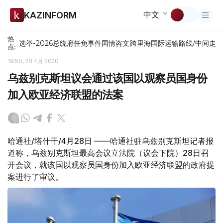
中文
KAZINFORM
热
选举-2026
总统府
任免
事件
国情咨文
跨里海国际运输路线/中间走
点:
19:50, 28 4月 2020
乌兹别克斯坦议会通过该国以观察员国身份
加入欧亚经济联盟的法案
哈通社/塔什干/4月28日 ——哈通社驻乌兹别克斯坦记者报
道称，乌兹别克斯坦最高会议立法院（议会下院）28日召
开会议，就该国以观察员国身份加入欧亚经济联盟的政府提
案进行了审议。