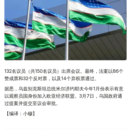
132名议员（共150名议员）出席会议。最终，法案以86个
赞成票和32个反对票，以及14个弃权票通过。
据悉，乌兹别克斯坦总统米尔济约耶夫今年1月份表示有意
以观察员国身份加入欧亚经济联盟。3月7日，乌国政府通
过提案并提交至议会审批。
【编译：小穆】