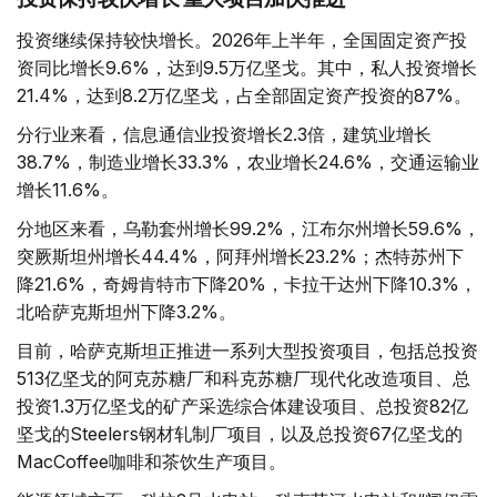
投资继续保持较快增长。2026年上半年，全国固定资产投
资同比增长9.6%，达到9.5万亿坚戈。其中，私人投资增长
21.4%，达到8.2万亿坚戈，占全部固定资产投资的87%。
分行业来看，信息通信业投资增长2.3倍，建筑业增长
38.7%，制造业增长33.3%，农业增长24.6%，交通运输业
增长11.6%。
分地区来看，乌勒套州增长99.2%，江布尔州增长59.6%，
突厥斯坦州增长44.4%，阿拜州增长23.2%；杰特苏州下
降21.6%，奇姆肯特市下降20%，卡拉干达州下降10.3%，
北哈萨克斯坦州下降3.2%。
目前，哈萨克斯坦正推进一系列大型投资项目，包括总投资
513亿坚戈的阿克苏糖厂和科克苏糖厂现代化改造项目、总
投资1.3万亿坚戈的矿产采选综合体建设项目、总投资82亿
坚戈的Steelers钢材轧制厂项目，以及总投资67亿坚戈的
MacCoffee咖啡和茶饮生产项目。