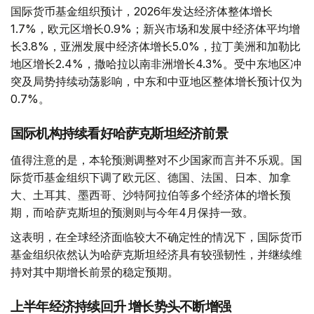
国际货币基金组织预计，2026年发达经济体整体增长
1.7%，欧元区增长0.9%；新兴市场和发展中经济体平均增
长3.8%，亚洲发展中经济体增长5.0%，拉丁美洲和加勒比
地区增长2.4%，撒哈拉以南非洲增长4.3%。受中东地区冲
突及局势持续动荡影响，中东和中亚地区整体增长预计仅为
0.7%。
国际机构持续看好哈萨克斯坦经济前景
值得注意的是，本轮预测调整对不少国家而言并不乐观。国
际货币基金组织下调了欧元区、德国、法国、日本、加拿
大、土耳其、墨西哥、沙特阿拉伯等多个经济体的增长预
期，而哈萨克斯坦的预测则与今年4月保持一致。
这表明，在全球经济面临较大不确定性的情况下，国际货币
基金组织依然认为哈萨克斯坦经济具有较强韧性，并继续维
持对其中期增长前景的稳定预期。
上半年经济持续回升 增长势头不断增强