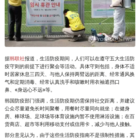
据
韩联社
报道，生活防疫期间，人们可以在遵守五大生活防
疫守则的前提下进行聚会等活动。具体守则包括，身体不适
时居家休息三四天、与他人保持两臂远的距离、经常通风换
气和定期消毒、经常认真洗手和咳嗽时用衣袖遮挡口
鼻、«身远心不远»等。
韩国防疫部门强调，生活防疫期仍需保持社交距离，并建议
公众尽量避免长时间聚餐，用餐时尽量同向就坐；在健身
房、棒球场、足球场等体育设施内暂不使用淋浴设施；在百
货商店、超市等利用移动支付或信用卡，减少与他人接触。
部分意见认为，由于这些生活防疫指南不是强制性措施，其