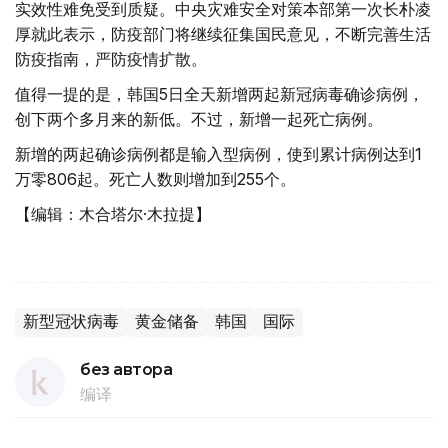
实效性难免受到质疑。中央灾难安全对策本部第一次长朴凌
厚就此表示，防疫部门将继续征集国民意见，不断完善生活
防疫指南，严防疫情扩散。
值得一提的是，韩国5日全天新增两起新冠病毒确诊病例，
创下两个多月来的新低。不过，新增一起死亡病例。
新增的两起确诊病例都是输入型病例，使到累计病例达到1
万零806起。死亡人数则增加到255个。
【编辑：木合塔尔·木拉提】
新型冠状病毒
黄金储备
韩国
国际
без автора
编译