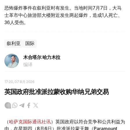
恐怖爆炸事件在叙利亚时有发生。当地时间7月7日，大马
士革市中心旅游部大楼附近发生两起爆炸，造成1人死亡、
36人受伤。
叙利亚
国际
木合塔尔 哈力木拉
编译
17:20, 07 8月 2026
英国政府批准派拉蒙收购华纳兄弟交易
（
哈萨克国际通讯社讯
）英国政府以符合竞争和公共利益为
由，在星期四（8月6日）批准派拉蒙天舞（Paramount