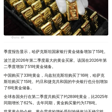
Фото: ӨзА
季度报告显示，哈萨克斯坦国家银行黄金储备增加了15吨。
波兰是2026年第二季度最大的黄金买家。该国在2026年第
二季度增加了51吨黄金储备。
中国购买了33吨黄金，乌兹别克斯坦购买了16吨，哈萨克
斯坦购买了15吨。约旦和捷克共和国的中央银行也分别增加
了6吨黄金储备。
全球各国央行在第二季度共购买了约289吨黄金，比2025年
同期增长了62%。去年同期，黄金购买量约为178吨。
世界黄金协会称，黄金需求的增长受到地缘政治不确定性、