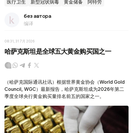
医疗卫生
新型冠状病毒
黄金储备
阿特劳
без автора
编译
08:31, 31 7月 2026
哈萨克斯坦是全球五大黄金购买国之一
（哈萨克国际通讯社讯）根据世界黄金协会（World Gold
Council, WGC）最新报告，哈萨克斯坦成为2026年第二
季度全球央行黄金购买量排名前五的国家之一。