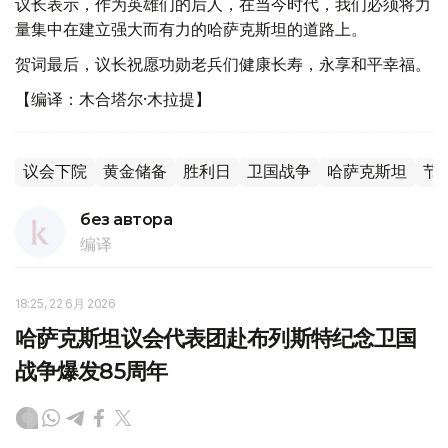
议长表示，作为英雄们的后人，在当今时代，我们必须将力
量集中在建立强大而有力的哈萨克斯坦的道路上。
贺词最后，议长祝愿功勋老兵们健康长寿，永享和平幸福。
【编译：木合塔尔·木拉提】
议会下院
黄金储备
胜利日
卫国战争
哈萨克斯坦
节
без автора
编译
18:25, 22 6月 2026
哈萨克斯坦议会代表团赴布列斯特纪念卫国
战争爆发85周年