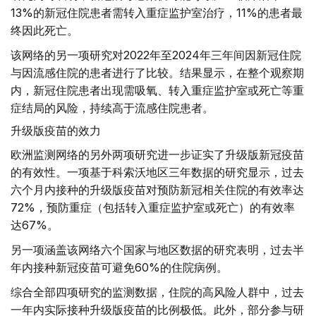
13%的新冠住院患者需转入重症监护室治疗，11%的患者最
终因此死亡。
该网络的另一项研究对2022年至2024年三年间因新冠住院
与因流感住院的患者进行了比较。结果显示，在整个观察期
内，新冠住院患者出现需吸氧、转入重症监护室或死亡等重
症结局的风险，持续高于流感住院患者。
升级版疫苗的效力
欧洲监测网络的另外两项研究进一步证实了升级版新冠疫苗
的有效性。一项基于科索沃地区三年数据的研究显示，过去
六个月内接种的升级版疫苗对预防新冠相关住院的有效率达
72%，预防重症（包括转入重症监护室或死亡）的有效率
达67%。
另一项涵盖该网络六个国家与地区数据的研究表明，过去半
年内接种新冠疫苗可避免60%的住院病例。
综合全部四项研究的监测数据，住院的高风险人群中，过去
一年内实际接种升级版疫苗的比例极低。此外，部分参与研