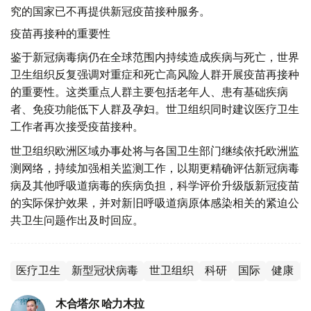
究的国家已不再提供新冠疫苗接种服务。
疫苗再接种的重要性
鉴于新冠病毒病仍在全球范围内持续造成疾病与死亡，世界
卫生组织反复强调对重症和死亡高风险人群开展疫苗再接种
的重要性。这类重点人群主要包括老年人、患有基础疾病
者、免疫功能低下人群及孕妇。世卫组织同时建议医疗卫生
工作者再次接受疫苗接种。
世卫组织欧洲区域办事处将与各国卫生部门继续依托欧洲监
测网络，持续加强相关监测工作，以期更精确评估新冠病毒
病及其他呼吸道病毒的疾病负担，科学评价升级版新冠疫苗
的实际保护效果，并对新旧呼吸道病原体感染相关的紧迫公
共卫生问题作出及时回应。
医疗卫生
新型冠状病毒
世卫组织
科研
国际
健康
木合塔尔 哈力木拉