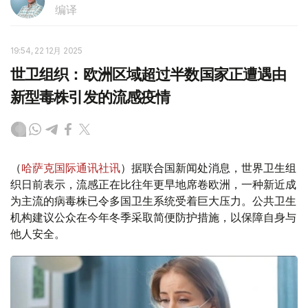
编译
19:54, 22 12月 2025
世卫组织：欧洲区域超过半数国家正遭遇由
新型毒株引发的流感疫情
（
哈萨克国际通讯社讯
）据联合国新闻处消息，世界卫生组
织日前表示，流感正在比往年更早地席卷欧洲，一种新近成
为主流的病毒株已令多国卫生系统受着巨大压力。公共卫生
机构建议公众在今年冬季采取简便防护措施，以保障自身与
他人安全。