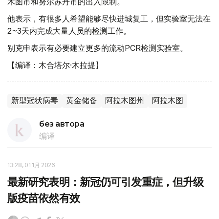
木图市和努尔苏丹市的出入限制。
他表示，有很多人希望能够尽快进城复工，但实验室无法在
2~3天内完成大量人员的检测工作。
别克申表示有必要建立更多的流动PCR检测实验室。
【编译：木合塔尔·木拉提】
新型冠状病毒
黄金储备
阿拉木图州
阿拉木图
без автора
编译
13:28, 01 1月 2026
最新研究表明：新冠仍可引发重症，但升级
版疫苗依然有效