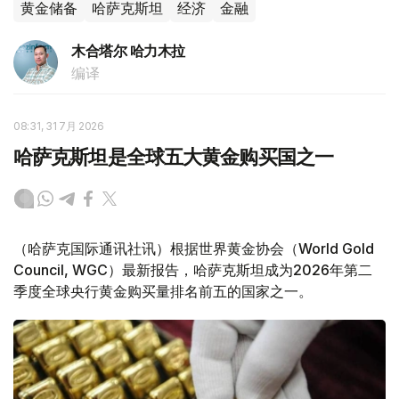
黄金储备
哈萨克斯坦
经济
金融
木合塔尔 哈力木拉
编译
08:31, 31 7月 2026
哈萨克斯坦是全球五大黄金购买国之一
（哈萨克国际通讯社讯）根据世界黄金协会（World Gold
Council, WGC）最新报告，哈萨克斯坦成为2026年第二
季度全球央行黄金购买量排名前五的国家之一。