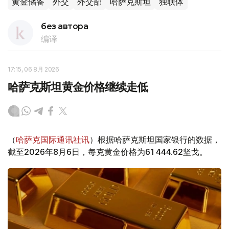
黄金储备
外交
外交部
哈萨克斯坦
独联体
без автора
编译
17:15, 06 8月 2026
哈萨克斯坦黄金价格继续走低
（
哈萨克国际通讯社讯
）根据哈萨克斯坦国家银行的数据，
截至2026年8月6日，每克黄金价格为61 444.62坚戈。