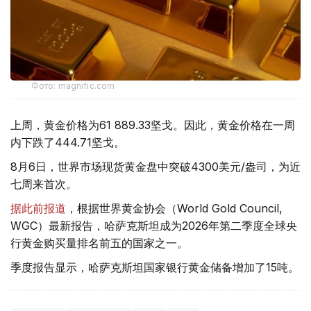
Фото: magnific.com
上周，黄金价格为61 889.33坚戈。因此，黄金价格在一周
内下跌了444.71坚戈。
8月6日，世界市场现货黄金盘中突破4300美元/盎司，为近
七周来首次。
据此前报道
，根据世界黄金协会（World Gold Council,
WGC）最新报告，哈萨克斯坦成为2026年第二季度全球央
行黄金购买量排名前五的国家之一。
季度报告显示，哈萨克斯坦国家银行黄金储备增加了15吨。