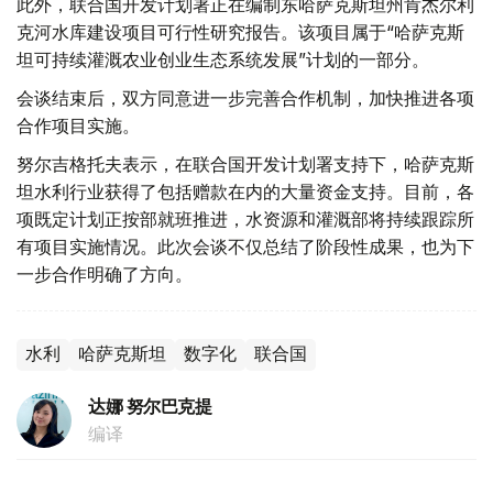
此外，联合国开发计划署正在编制东哈萨克斯坦州肯杰尔利
克河水库建设项目可行性研究报告。该项目属于“哈萨克斯
坦可持续灌溉农业创业生态系统发展”计划的一部分。
会谈结束后，双方同意进一步完善合作机制，加快推进各项
合作项目实施。
努尔吉格托夫表示，在联合国开发计划署支持下，哈萨克斯
坦水利行业获得了包括赠款在内的大量资金支持。目前，各
项既定计划正按部就班推进，水资源和灌溉部将持续跟踪所
有项目实施情况。此次会谈不仅总结了阶段性成果，也为下
一步合作明确了方向。
水利
哈萨克斯坦
数字化
联合国
达娜 努尔巴克提
编译