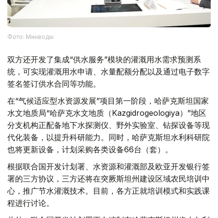
Фото: Минводы
双方还开发了集成“供水服务”模块的灌溉用水需求预测系
统，可实现灌溉用水申请、水量配额分配以及通过电子数字
签名签订供水合同等功能。
在“气候适应型水资源发展”项目第一阶段，哈萨克斯坦国家
水文地质局“哈萨克水文地质（Kazgidrogeologiya）”地区
分支机构正配备地下水探测仪、野外实验室、钻探设备等现
代化装备，以提升科研能力。同时，哈萨克斯坦水利科研院
也将更新设备，计划采购各类设备66台（套）。
根据联合国开发计划署、水资源和灌溉部及欧亚开发银行签
署的三方协议，三方还将在突厥斯坦州建设区域农民培训中
心，推广节水灌溉技术。目前，各方正就培训模式和实践课
程进行讨论。