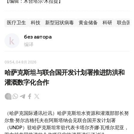
【编辑：木合塔尔·木拉提】
医疗卫生
科技
新型冠状病毒
黄金储备
科研
联合国
без автора
编译
09:54, 04 8月 2026
哈萨克斯坦与联合国开发计划署推进防洪和
灌溉数字化合作
（哈萨克国际通讯社讯）哈萨克斯坦水资源和灌溉部部长努
尔詹·努尔吉格托夫在阿斯塔纳会见联合国开发计划署
（UNDP）驻哈萨克斯坦常驻代表卡塔尔齐娜·瓦维尔尼亚，