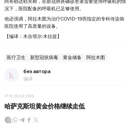
阿布勒达耶夫称，在新冠肺炎确诊患者需要使用呼吸机的情
况下，医院配备的呼吸机已足够使用。
他还强调，阿拉木图为治疗COVID-19而指定的专科传染病
医院使用了高质量的设备。
【编译：木合塔尔·木拉提】
医疗卫生
新型冠状病毒
黄金储备
阿拉木图
без автора
编译
17:15, 06 8月 2026
哈萨克斯坦黄金价格继续走低