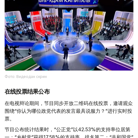
Фото: Видеодан скрин
在线投票结果公布
在电视辩论期间，节目同步开放二维码在线投票，邀请观众
围绕“你认为哪位政党代表的发言最具说服力？”进行实时投
票。
节目公布统计结果时，“公正党”以42.53%的支持率位居第
一；“乡村党”获得17.58%的支持率，排名第二；“共和国党”