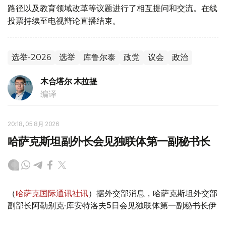
路径以及教育领域改革等议题进行了相互提问和交流。在线
投票持续至电视辩论直播结束。
选举-2026
选举
库鲁尔泰
政党
议会
政治
木合塔尔 木拉提
编译
20:18, 05 8月 2026
哈萨克斯坦副外长会见独联体第一副秘书长
（
哈萨克国际通讯社讯
）据外交部消息，哈萨克斯坦外交部
副部长阿勒别克·库安特洛夫5日会见独联体第一副秘书长伊
戈尔·彼得里申科。