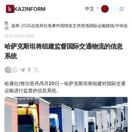
中文
KAZINFORM
热
选举-2026
总统府
任免
事件
国情咨文
跨里海国际运输路线/中间走
点:
12:23, 20 5月 2020
哈萨克斯坦将组建监督国际交通物流的信息
系统
哈通社/努尔苏丹/5月20日 – 哈萨克斯坦将组建对国际交通
运输进行监督的信息系统。