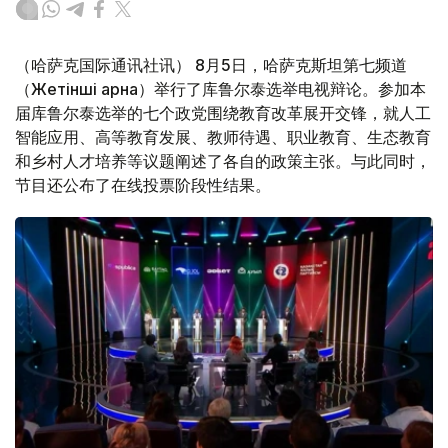
（哈萨克国际通讯社讯） 8月5日，哈萨克斯坦第七频道
（Жетінші арна）举行了库鲁尔泰选举电视辩论。参加本
届库鲁尔泰选举的七个政党围绕教育改革展开交锋，就人工
智能应用、高等教育发展、教师待遇、职业教育、生态教育
和乡村人才培养等议题阐述了各自的政策主张。与此同时，
节目还公布了在线投票阶段性结果。