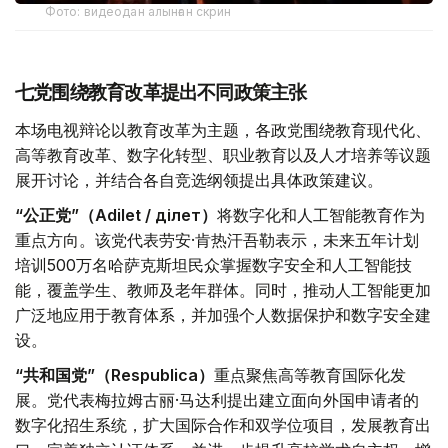
Фото: видеодан алынған скрин
七党围绕教育改革提出不同政策主张
本场电视辩论以教育改革为主题，各政党围绕教育现代化、
高等教育改革、数字化转型、职业教育以及人才培养等议题
展开讨论，并结合各自竞选纲领提出具体政策建议。
“公正党”（Adilet / Әділет）
将数字化和人工智能教育作为
重点方向。该党代表劳安·肯热汗吾勒表示，未来五年计划
培训500万名哈萨克斯坦民众掌握数字安全和人工智能技
能，覆盖学生、教师及老年群体。同时，推动人工智能更加
广泛地应用于教育体系，并加强个人数据保护和数字安全建
设。
“共和国党”（Respublica）
重点聚焦高等教育国际化发
展。党代表梅拉姆古丽·马达利提出建立面向外国申请者的
数字化招生系统，扩大国际合作和双学位项目，发展教育出