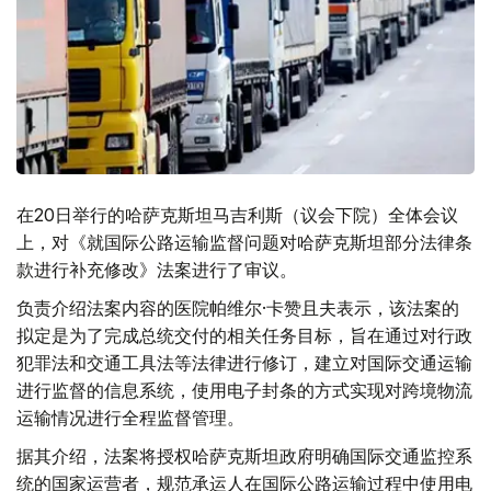
在20日举行的哈萨克斯坦马吉利斯（议会下院）全体会议
上，对《就国际公路运输监督问题对哈萨克斯坦部分法律条
款进行补充修改》法案进行了审议。
负责介绍法案内容的医院帕维尔·卡赞且夫表示，该法案的
拟定是为了完成总统交付的相关任务目标，旨在通过对行政
犯罪法和交通工具法等法律进行修订，建立对国际交通运输
进行监督的信息系统，使用电子封条的方式实现对跨境物流
运输情况进行全程监督管理。
据其介绍，法案将授权哈萨克斯坦政府明确国际交通监控系
统的国家运营者，规范承运人在国际公路运输过程中使用电