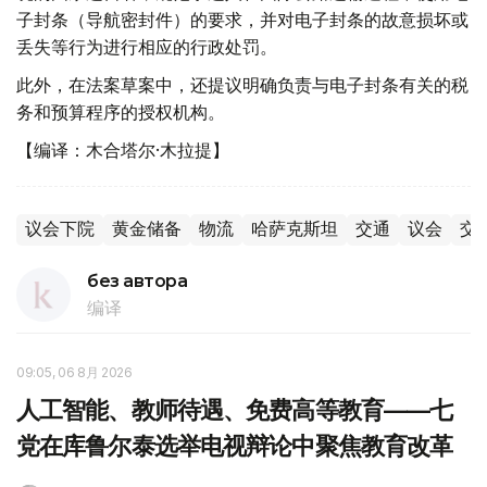
子封条（导航密封件）的要求，并对电子封条的故意损坏或
丢失等行为进行相应的行政处罚。
此外，在法案草案中，还提议明确负责与电子封条有关的税
务和预算程序的授权机构。
【编译：木合塔尔·木拉提】
议会下院
黄金储备
物流
哈萨克斯坦
交通
议会
交
без автора
编译
09:05, 06 8月 2026
人工智能、教师待遇、免费高等教育——七
党在库鲁尔泰选举电视辩论中聚焦教育改革