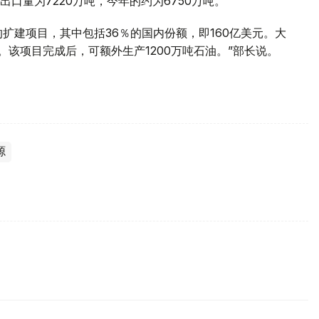
口量为7220万吨，今年的约为6750万吨。
的扩建项目，其中包括36％的国内份额，即160亿美元。大
。该项目完成后，可额外生产1200万吨石油。”部长说。
源