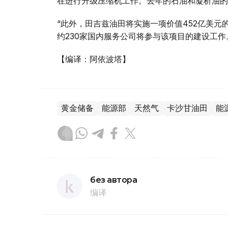
在进行升级压缩机工作。去年的石油和凝析油的出
“此外，田吉兹油田将实施一项价值452亿美元
约230家国内服务公司将参与该项目的建设工作
【编译：阿依波塔】
黄金储备
能源部
天然气
卡沙甘油田
能
без автора
编译