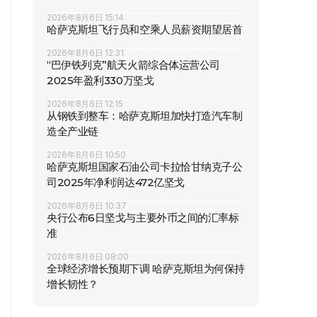
2026年8月6日 15:14
哈萨克斯坦飞行员和空乘人员薪资期望居首
2026年8月6日 12:31
“巴伊铁列克”航天火箭综合体运营公司
2025年盈利330万坚戈
2026年8月6日 12:15
从钢铁到整车：哈萨克斯坦加快打造汽车制
造全产业链
2026年8月6日 10:50
哈萨克斯坦国家石油公司卡拉恰甘纳克子公
司2025年净利润达472亿坚戈
2026年8月6日 10:37
央行公布6日坚戈与主要外币之间的汇率标
准
2026年8月6日 08:00
全球经济增长预期下调 哈萨克斯坦为何保持
增长韧性？