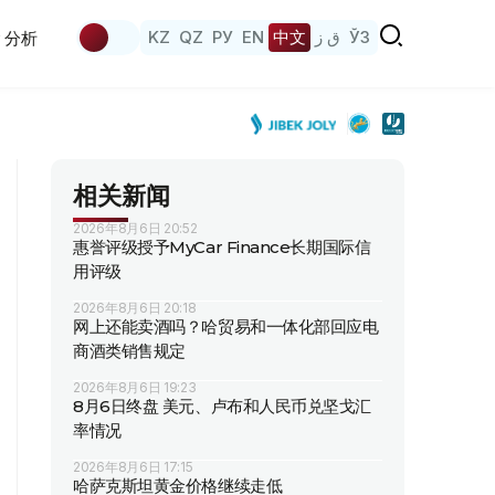
KZ
QZ
РУ
EN
中文
ق ز
ЎЗ
分析
相关新闻
2026年8月6日 20:52
惠誉评级授予MyCar Finance长期国际信
用评级
2026年8月6日 20:18
网上还能卖酒吗？哈贸易和一体化部回应电
商酒类销售规定
2026年8月6日 19:23
8月6日终盘 美元、卢布和人民币兑坚戈汇
率情况
2026年8月6日 17:15
哈萨克斯坦黄金价格继续走低