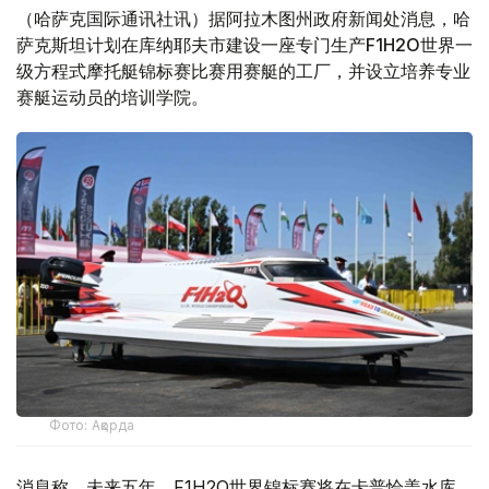
（哈萨克国际通讯社讯）据阿拉木图州政府新闻处消息，哈
萨克斯坦计划在库纳耶夫市建设一座专门生产F1H2O世界一
级方程式摩托艇锦标赛比赛用赛艇的工厂，并设立培养专业
赛艇运动员的培训学院。
Фото: Ақорда
消息称，未来五年，F1H2O世界锦标赛将在卡普恰盖水库