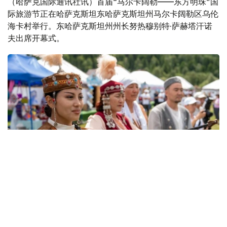
（哈萨克国际通讯社讯）首届“马尔卡阔勒——东方明珠”国
际旅游节正在哈萨克斯坦东哈萨克斯坦州马尔卡阔勒区乌伦
海卡村举行。东哈萨克斯坦州州长努热穆别特·萨赫塔汗诺
夫出席开幕式。
Фото: акимат ВКО
萨赫塔汗诺夫表示，举办此次旅游节旨在推动当地旅游业发
展，宣传马尔卡阔勒独特的自然景观、历史文化遗产和民族