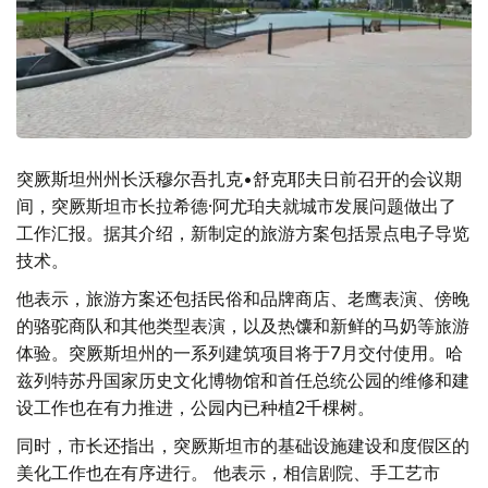
突厥斯坦州州长沃穆尔吾扎克•舒克耶夫日前召开的会议期
间，突厥斯坦市长拉希德·阿尤珀夫就城市发展问题做出了
工作汇报。据其介绍，新制定的旅游方案包括景点电子导览
技术。
他表示，旅游方案还包括民俗和品牌商店、老鹰表演、傍晚
的骆驼商队和其他类型表演，以及热馕和新鲜的马奶等旅游
体验。突厥斯坦州的一系列建筑项目将于7月交付使用。哈
兹列特苏丹国家历史文化博物馆和首任总统公园的维修和建
设工作也在有力推进，公园内已种植2千棵树。
同时，市长还指出，突厥斯坦市的基础设施建设和度假区的
美化工作也在有序进行。 他表示，相信剧院、手工艺市