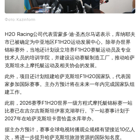
Фото: Kazinform
H2O Racing公司代表雷蒙多·迪·圣杰尔马诺表示，库纳耶夫
市已被确定为中亚地区F1H2O运动发展中心。除举办世界
锦标赛外，当地还计划设立培养F1H2O赛艇运动员及专业
技术人员的培训学院，并建设运动赛艇制造工厂，推动哈萨
克斯坦水上摩托艇运动及相关协会的发展。
此外，项目还计划组建哈萨克斯坦F1H2O国家队，代表国
家参加国际赛事。主办方预计将在未来一年内完成国家队组
建工作。
此前，2026赛季F1H2O世界一级方程式摩托艇锦标赛一站
比赛已在吉尔吉斯斯坦伊塞克湖举行。下一站赛事计划于
2027年在哈萨克斯坦卡普恰盖水库举办。
据主办方预计，赛事全球电视转播观众规模有望接近10亿人
次，将进一步提升哈萨克斯坦旅游资源的国际知名度。