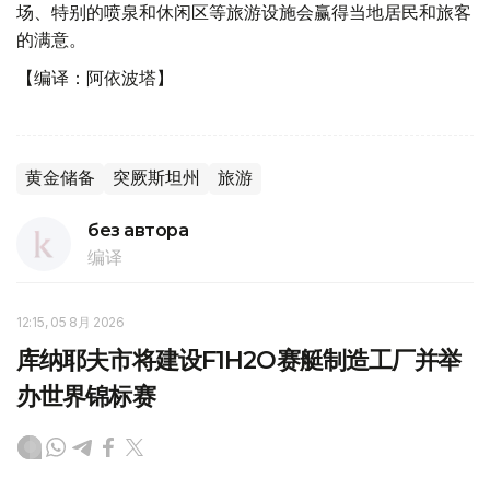
场、特别的喷泉和休闲区等旅游设施会赢得当地居民和旅客
的满意。
【编译：阿依波塔】
黄金储备
突厥斯坦州
旅游
без автора
编译
12:15, 05 8月 2026
库纳耶夫市将建设F1H2O赛艇制造工厂并举
办世界锦标赛