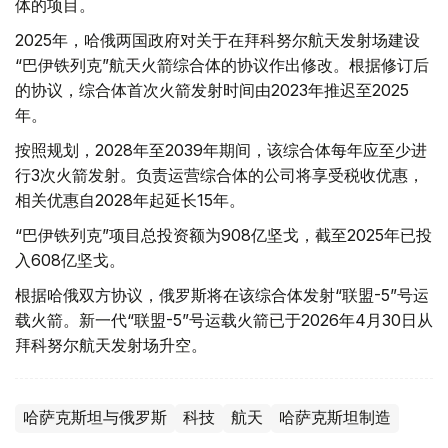
体的项目。
2025年，哈俄两国政府对关于在拜科努尔航天发射场建设
“巴伊铁列克”航天火箭综合体的协议作出修改。根据修订后
的协议，综合体首次火箭发射时间由2023年推迟至2025
年。
按照规划，2028年至2039年期间，该综合体每年应至少进
行3次火箭发射。负责运营综合体的公司将享受税收优惠，
相关优惠自2028年起延长15年。
“巴伊铁列克”项目总投资额为908亿坚戈，截至2025年已投
入608亿坚戈。
根据哈俄双方协议，俄罗斯将在该综合体发射“联盟-5”号运
载火箭。新一代“联盟-5”号运载火箭已于2026年4月30日从
拜科努尔航天发射场升空。
哈萨克斯坦与俄罗斯
科技
航天
哈萨克斯坦制造