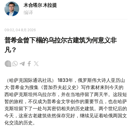
木合塔尔 木拉提
编译
09:02, 04 8月 2026
普希金曾下榻的乌拉尔古建筑为何意义非
凡？
（哈萨克国际通讯社讯） 1833年，俄罗斯伟大诗人亚历山
大·普希金为搜集《普加乔夫起义史》写作素材来到今天的
西哈萨克斯坦州乌拉尔市，并在当地停留了两天半。这段短
暂的旅程，不仅成为普希金文学创作的重要节点，也在哈萨
克斯坦留下了一处与其密切相关的历史建筑。两个世纪后的
今天，这座古老建筑依然保存完好，继续见证着哈俄两国文
化交流的历史。