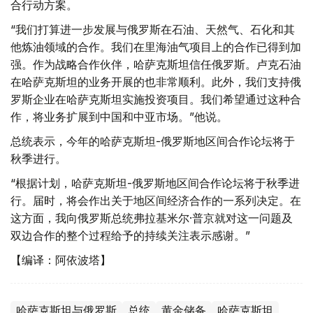
合行动方案。
“我们打算进一步发展与俄罗斯在石油、天然气、石化和其
他炼油领域的合作。我们在里海油气项目上的合作已得到加
强。作为战略合作伙伴，哈萨克斯坦信任俄罗斯。卢克石油
在哈萨克斯坦的业务开展的也非常顺利。此外，我们支持俄
罗斯企业在哈萨克斯坦实施投资项目。我们希望通过这种合
作，将业务扩展到中国和中亚市场。”他说。
总统表示，今年的哈萨克斯坦-俄罗斯地区间合作论坛将于
秋季进行。
“根据计划，哈萨克斯坦-俄罗斯地区间合作论坛将于秋季进
行。届时，将会作出关于地区间经济合作的一系列决定。在
这方面，我向俄罗斯总统弗拉基米尔·普京就对这一问题及
双边合作的整个过程给予的持续关注表示感谢。”
【编译：阿依波塔】
哈萨克斯坦与俄罗斯
总统
黄金储备
哈萨克斯坦