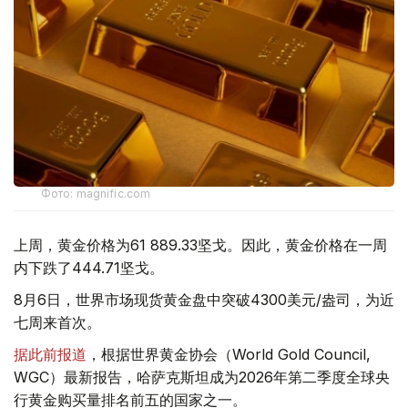
Фото: magnific.com
上周，黄金价格为61 889.33坚戈。因此，黄金价格在一周
内下跌了444.71坚戈。
8月6日，世界市场现货黄金盘中突破4300美元/盎司，为近
七周来首次。
据此前报道
，根据世界黄金协会（World Gold Council,
WGC）最新报告，哈萨克斯坦成为2026年第二季度全球央
行黄金购买量排名前五的国家之一。