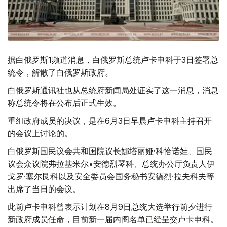
据白俄罗斯1频道消息，白俄罗斯总统卢卡申科于3日签署总
统令，解散了白俄罗斯政府。
白俄罗斯通讯社也从总统府新闻局处证实了这一消息，消息
称总统令将在公布后正式生效。
重组政府成员的决议，是在6月3日早晨卢卡申科主持召开
的会议上讨论的。
白俄罗斯国民议会共和国院议长娜塔丽娅·科恰诺娃、国民
议会众议院弗拉基米尔•安德烈琴科、总统办公厅负责人伊
戈罗·塞尔艮科以及安全委员会国务秘书安德烈·拉夫科夫等
出席了当日的会议。
此前卢卡申科曾表示计划在8月9日总统大选举行前夕进行
新政府成员任命，目前新一届内阁名单已经呈交卢卡申科。