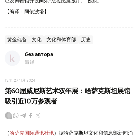
址及博物馆开设阿尔-法拉比展览厅。”她说。
【编译：阿依波塔】
黄金储备
文化
文化和体育部
历史
без автора
编译
13:11, 27 11月 2024
第60届威尼斯艺术双年展：哈萨克斯坦展馆
吸引近10万参观者
（
哈萨克国际通讯社讯
）据哈萨克斯坦文化和信息部新闻消