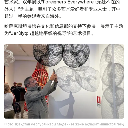
艺术家。双年展以“Foreigners Everywhere (无处不在的
外人）”为主题，吸引了众多艺术爱好者和专业人士，其中
超过一半的参观者来自海外。
哈萨克斯坦展馆在文化和信息部的支持下参展，展示了主题
为“Jerūiyq: 超越地平线的视野”的艺术项目。
Фото: Қазақстан Республикасы Мәдениет және ақпарат министрлігінің