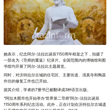
她表示，纪念阿尔-法拉比诞辰1150周年框架之下，拍摄了
一部名为《导师的重返》纪录片。全国范围内的博物馆和图
书馆均开展了阿尔-法拉比主题展览。
同时，对沃特拉尔古城的住宅区、主要街道、清真寺和陶器
作坊的修复工作也已开始。
据其介绍，学者的7册书已被翻译成3种语言出版。
“阿拉木图市也开始举办‘世界第二导师’阿尔-法拉比诞辰
1150周年系列纪念活动。此外，正在计划在沃特拉尔古城遗