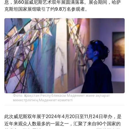
息，第60届威尼斯艺术双年展圆满落幕。展会期间，哈萨
克斯坦国家展馆吸引了约9.8万名参观者。
Фото: Қазақстан Республикасы Мәдениет және ақпарат
министрлігінің Мәдениет комитеті
此次威尼斯双年展于2024年4月20日至11月24日举办，是
近年来观众人数最多的一届之一，汇聚了来自90个国家的