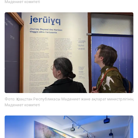
Мәдениет комитеті
Фото: Қазақстан Республикасы Мәдениет және ақпарат министрлігінің
Мәдениет комитеті