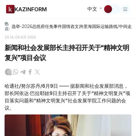
中文
KAZINFORM
热
选举-2026
总统府
任免
事件
国情咨文
跨里海国际运输路线/中间走
点:
20:14, 09 6月 2020
新闻和社会发展部长主持召开关于“精神文明
复兴”项目会议
哈通社/努尔苏丹/6月9日 —— 据新闻和社会发展部消息，
部长阿依达·巴拉耶娃9日主持召开了关于“精神文明复兴”项
目落实问题和“精神文明复兴”社会发展学院工作问题的会
议。