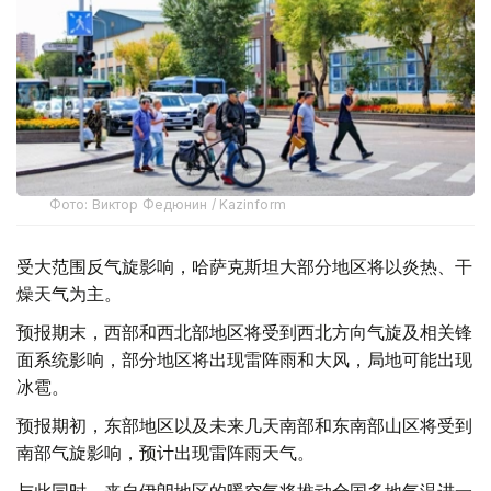
Фото: Виктор Федюнин / Kazinform
受大范围反气旋影响，哈萨克斯坦大部分地区将以炎热、干
燥天气为主。
预报期末，西部和西北部地区将受到西北方向气旋及相关锋
面系统影响，部分地区将出现雷阵雨和大风，局地可能出现
冰雹。
预报期初，东部地区以及未来几天南部和东南部山区将受到
南部气旋影响，预计出现雷阵雨天气。