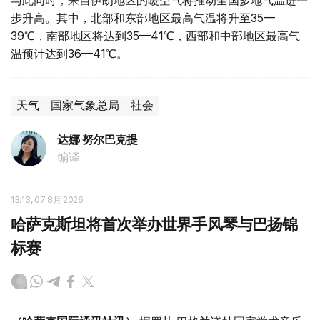
与此同时，来自伊朗地区的暖空气将推动全国多地气温进一
步升高。其中，北部和东部地区最高气温将升至35—
39℃，南部地区将达到35—41℃，西部和中部地区最高气
温预计达到36—41℃。
天气
国家气象总局
社会
达娜 努尔巴克提
编译
13:13, 07 8月 2026
哈萨克斯坦将首次举办世界手风琴与巴扬锦
标赛