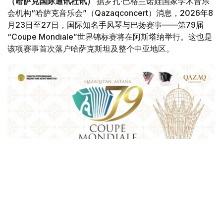
（哈萨克国际通讯社讯）
据罗扎·巴格兰诺娃国家学术音乐
会机构“哈萨克音乐会”（Qazaqconcert）消息，2026年8
月23日至27日，国际知名手风琴与巴扬赛事——第79届
“Coupe Mondiale”世界锦标赛将在阿斯塔纳举行。这也是
该项赛事首次落户哈萨克斯坦及整个中亚地区。
Фото: Қазақконцерт
本届赛事将在哈萨克斯坦文化和信息部支持下，于阿斯塔纳