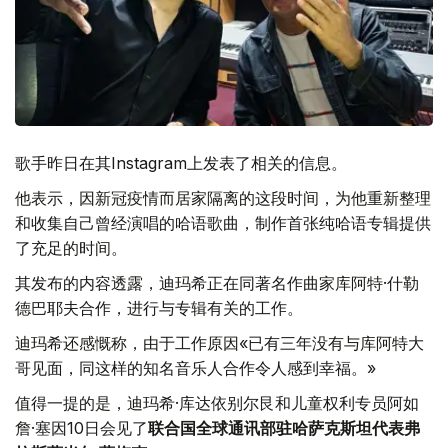
歌手昨日在其Instagram上发表了相关的信息。
他表示，因新冠疫情而居家隔离的这段时间，为他重新整理
和收集自己曾经演唱的哈语歌曲，制作首张纯哈语专辑提供
了充足的时间。
其发布的内容透露，迪玛希正在同著名作曲家库阿特·什勒
德巴耶夫合作，进行与专辑有关的工作。
迪玛希还感慨称，由于工作原因«已有三年没有与库阿特大
哥见面，同这样的知名音乐人合作令人感到幸福。»
值得一提的是，迪玛希·库达依别尔艮和儿童权利专员阿如
詹·塞因10日会见了
联合国全球通讯部驻哈萨克斯坦代表弗