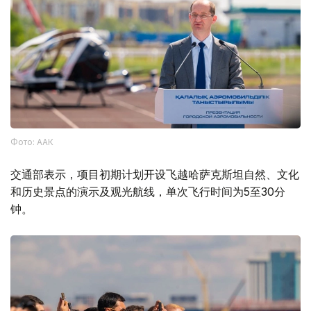
Фото: ААК
交通部表示，项目初期计划开设飞越哈萨克斯坦自然、文化
和历史景点的演示及观光航线，单次飞行时间为5至30分
钟。