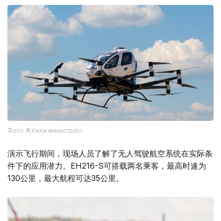
Фото: ҚР Көлік министрлігі
演示飞行期间，现场人员了解了无人驾驶航空系统在实际条
件下的应用潜力。EH216-S可搭载两名乘客，最高时速为
130公里，最大航程可达35公里。