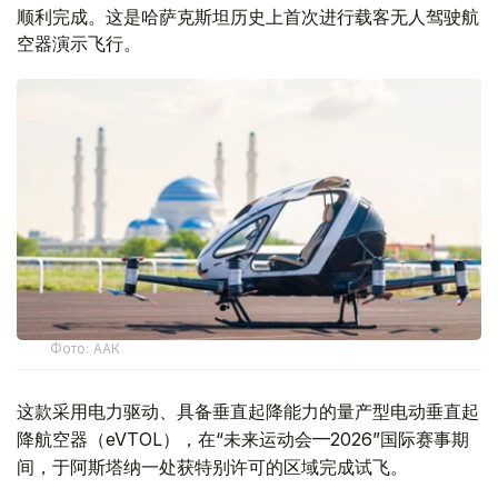
顺利完成。这是哈萨克斯坦历史上首次进行载客无人驾驶航
空器演示飞行。
Фото: ААК
这款采用电力驱动、具备垂直起降能力的量产型电动垂直起
降航空器（eVTOL），在“未来运动会—2026”国际赛事期
间，于阿斯塔纳一处获特别许可的区域完成试飞。