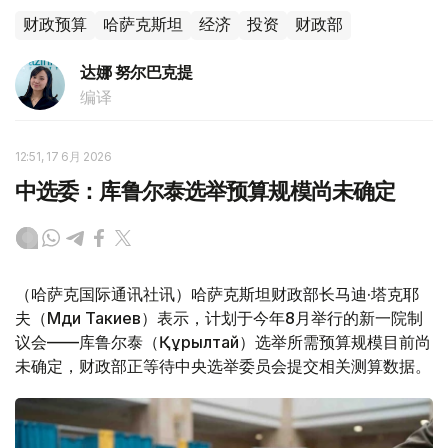
财政预算
哈萨克斯坦
经济
投资
财政部
达娜 努尔巴克提
编译
12:51, 17 6月 2026
中选委：库鲁尔泰选举预算规模尚未确定
（哈萨克国际通讯社讯）哈萨克斯坦财政部长马迪·塔克耶
夫（Мәди Такиев）表示，计划于今年8月举行的新一院制
议会——库鲁尔泰（Құрылтай）选举所需预算规模目前尚
未确定，财政部正等待中央选举委员会提交相关测算数据。