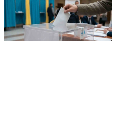
Фото: Kazinform
马迪·塔克耶夫说：
“中央选举委员会尚未向我们提交相关信息，我们正
在等待。预计将在下周收到具体预算测算结果。目前
我无法公布相关数字。”
他表示，选举经费可能将从政府储备资金中拨付，相关储备
已预留用于此类支出。
此前，哈萨克斯坦中央选举委员会秘书沙夫哈特·沃帖米索