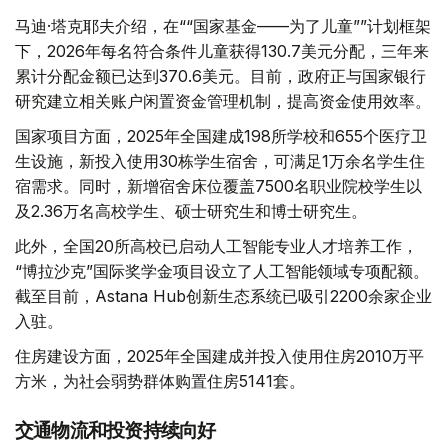
马迪·塔克耶夫介绍，在““国家基金——为了儿童””计划框架
下，2026年每名符合条件儿童获得130.7美元分配，三年来
累计分配金额已达到370.6美元。目前，政府正与国家银行
研究建立相关账户闲置资金管理机制，提高资金使用效率。
国家项目方面，2025年全国建成198所学校和655个医疗卫
生设施，新投入使用30栋学生宿舍，可满足1万余名学生住
宿需求。同时，新增宿舍床位覆盖7500名职业院校学生以
及2.36万名高校学生、硕士研究生和博士研究生。
此外，全国20所高校已启动人工智能专业人才培养工作，
“博拉沙克”国际奖学金项目设立了人工智能领域专项配额。
截至目前，Astana Hub创新生态系统已吸引2200余家企业
入驻。
住房建设方面，2025年全国建成并投入使用住房2010万平
方米，为社会弱势群体购置住房5141套。
交通物流和投资持续向好