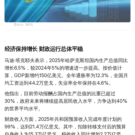
Фото: MFA
经济保持增长 财政运行总体平稳
马迪·塔克耶夫表示，2025年哈萨克斯坦国内生产总值同比
增长6.5%，较2024年5%的增速进一步提高。按价值计
算，GDP新增约150亿美元。全年通胀率为12.3%，全国月
均工资达到44.2万坚戈，失业率全年保持在4.6%。
他指出，目前劳动报酬占国内生产总值的比重已超过
30%，政府未来将继续提高居民收入水平，力争达到40%
的世界平均水平。
财政收入方面，2025年共和国预算收入完成年度计划的
99%，达到21.4万亿坚戈。其中，扣除转移支付后的预算
自身收入为15.3万亿坚戈，税收收入同比增加2.2万亿坚