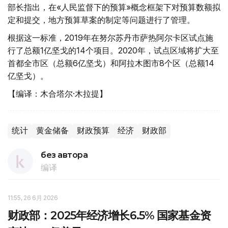
部长指出，在«人民监督下的预算»概念框架下对预算数额拟
定和提交，地方预算草案的制定等问题进行了管理。
根据这一标准，2019年在努尔苏丹市萨热阿尔卡区试点施
行了总额1亿坚戈的14个项目。2020年，试点区域将扩大至
首都全市区（总额6亿坚戈）和阿拉木图市8个区（总额14
亿坚戈）。
【编译：木合塔尔·木拉提】
统计
黄金储备
财政预算
经济
财政部
без автора
编译
11:55, 26 6月 2026
财政部：2025年经济增长6.5% 国家基金资