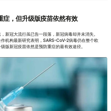
重症，但升级版疫苗依然有效
息，新冠大流行虽已告一段落，新冠病毒却并未消失。
机构最新研究表明，SARS-CoV-2病毒仍在整个欧
升级版新冠疫苗依然是预防重症的最有效途径。