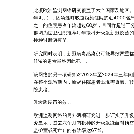
此项欧洲监测网络研究覆盖了六个国家及地区。在
年4月），因急性呼吸道感染住院的近4000名
之二的住院患者年龄超过60岁，且同样超过三
群均为世卫组织推荐每年接种升级版新冠疫苗的
接种过新冠疫苗。
研究同时表明，新冠病毒感染仍可能导致严重临
11%的患者最终因此死亡。
该网络的另一项研究对2022年至2024年三
在整个观察期内，新冠住院患者出现需吸氧、转
院患者。
升级版疫苗的效力
欧洲监测网络的另外两项研究进一步证实了升级
究显示，过去六个月内接种的升级版疫苗对预防
监护室或死亡）的有效率达67%。