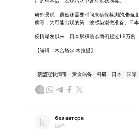
厂的样本后，发现污水中含有冠状病毒。
研究员说，虽然还需要时间来确保检测的准确度
病毒，为可能出现的第二波感染潮做准备。日本
疫情爆发以来，日本累积确诊病例超过1.8万例，
【编辑：木合塔尔·木拉提】
新型冠状病毒
黄金储备
科研
日本
国际
без автора
编译