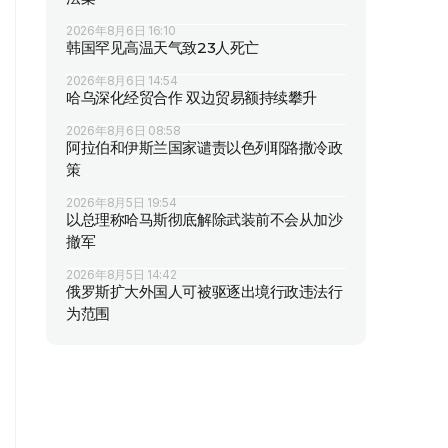
2026年8月6日 16:10
韩国罕见高温天气致23人死亡
2026年8月6日 14:54
哈乌深化经贸合作 双边贸易额持续攀升
2026年8月6日 08:58
阿拉伯和伊斯兰国家谴责以色列耶路撒冷政
策
2026年8月5日 19:54
以总理称哈马斯彻底解除武装前不会从加沙
撤军
2026年8月5日 14:42
俄罗斯扩大外国人可被驱逐出境行政违法行
为范围