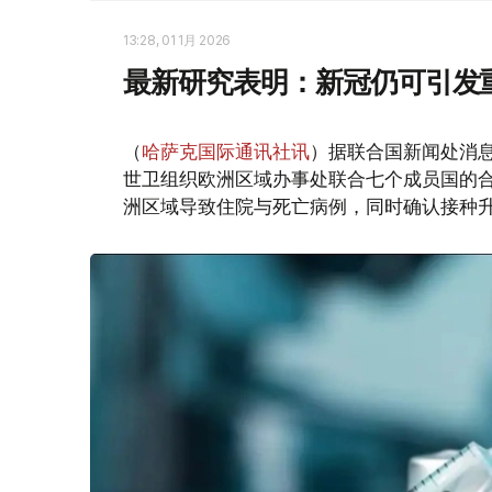
13:28, 01 1月 2026
最新研究表明：新冠仍可引发
（
哈萨克国际通讯社讯
）据联合国新闻处消
世卫组织欧洲区域办事处联合七个成员国的合作
洲区域导致住院与死亡病例，同时确认接种