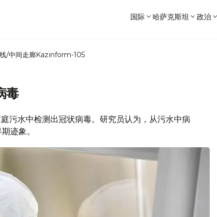
国际
哈萨克斯坦
政治
线/中间走廊
Kazinform-105
病毒
次从家庭污水中检测出冠状病毒。研究员认为，从污水中病
早期迹象。