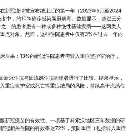
新冠疫情被宣布结束后的第一年（2023年5月至2024
患者中，约10%确诊感染新冠病毒。数据显示，超过三分
分之二的患者患有一种或多种慢性基础疾病——这两类人
重点对象。然而，这些住院患者中仅有3%在过去一年内
床后果：13%的新冠住院患者需转入重症监护室治疗，
年间因新冠住院与因流感住院的患者进行了比较。结果显示，
入重症监护室或死亡等重症结局的风险，持续高于流感住
版新冠疫苗的有效性。一项基于科索沃地区三年数据的研
新冠相关住院的有效率达72%，预防重症（包括转入重症