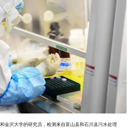
和金沢大学的研究员，检测来自富山县和石川县污水处理