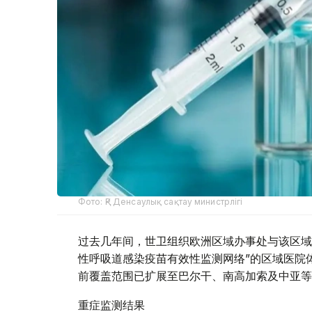
Фото: ҚР Денсаулық сақтау министрлігі
过去几年间，世卫组织欧洲区域办事处与该区域
性呼吸道感染疫苗有效性监测网络”的区域医院体
前覆盖范围已扩展至巴尔干、南高加索及中亚等
重症监测结果