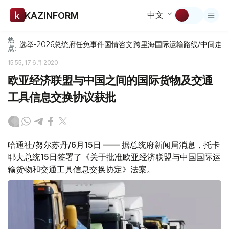
中文
KAZINFORM
热
选举-2026
总统府
任免
事件
国情咨文
跨里海国际运输路线/中间走
点:
15:55, 17 6月 2020
欧亚经济联盟与中国之间的国际货物及交通
工具信息交换协议获批
哈通社/努尔苏丹/6月15日 —— 据总统府新闻局消息，托卡
耶夫总统15日签署了《关于批准欧亚经济联盟与中国国际运
输货物和交通工具信息交换协定》法案。