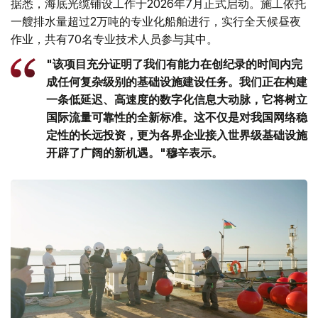
据悉，海底光缆铺设工作于2026年7月正式启动。施工依托
一艘排水量超过2万吨的专业化船舶进行，实行全天候昼夜
作业，共有70名专业技术人员参与其中。
"该项目充分证明了我们有能力在创纪录的时间内完
成任何复杂级别的基础设施建设任务。我们正在构建
一条低延迟、高速度的数字化信息大动脉，它将树立
国际流量可靠性的全新标准。这不仅是对我国网络稳
定性的长远投资，更为各界企业接入世界级基础设施
开辟了广阔的新机遇。"穆辛表示。