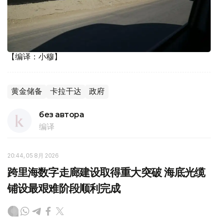
【编译：小穆】
黄金储备
卡拉干达
政府
без автора
编译
20:44, 05 8月 2026
跨里海数字走廊建设取得重大突破 海底光缆
铺设最艰难阶段顺利完成