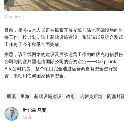
Фото: Үкімет
目前，相关技术人员正在抓紧开展光缆与陆地基础设施的对
接工作。按计划，陆上基础设施建设、系统调试及综合测试
工作将于今年秋季全面完成。
据悉，该干线网络的建设及后续运营工作由哈萨克电信股份
公司与阿塞拜疆电信国际公司的合资企业——CaspiLink
B.V.公司负责。整个项目完全通过运营商自有资金进行投
资，未动用任何国家预算资金。
通讯
里海
基础设施建设
政府
哈萨克斯坦
阿塞拜疆
叶尔兰 马赞
编译