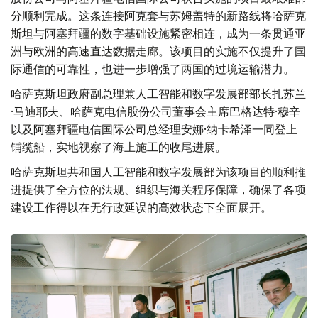
分顺利完成。这条连接阿克套与苏姆盖特的新路线将哈萨克
斯坦与阿塞拜疆的数字基础设施紧密相连，成为一条贯通亚
洲与欧洲的高速直达数据走廊。该项目的实施不仅提升了国
际通信的可靠性，也进一步增强了两国的过境运输潜力。
哈萨克斯坦政府副总理兼人工智能和数字发展部部长扎苏兰
·马迪耶夫、哈萨克电信股份公司董事会主席巴格达特·穆辛
以及阿塞拜疆电信国际公司总经理安娜·纳卡希泽一同登上
铺缆船，实地视察了海上施工的收尾进展。
哈萨克斯坦共和国人工智能和数字发展部为该项目的顺利推
进提供了全方位的法规、组织与海关程序保障，确保了各项
建设工作得以在无行政延误的高效状态下全面展开。