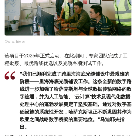
Фото: Үкімет
该项目于2025年正式启动。在此期间，专家团队完成了工
程勘察、最优路线优选以及光缆各项测试工作。
"我们已顺利完成了跨里海海底光缆铺设中最艰难的
阶段——里海海底光缆铺设工作。这条全新的数字路
线进一步加强了哈萨克斯坦与全球数据传输网络的数
字连通，并为人工智能、'云计算'技术及现代化数据
处理中心的蓬勃发展奠定了坚实基础。通过对数字基
础设施的系统性开发，哈萨克斯坦正不断巩固其作为
欧亚之间战略数字桥梁的重要地位。"马迪耶夫指
出。