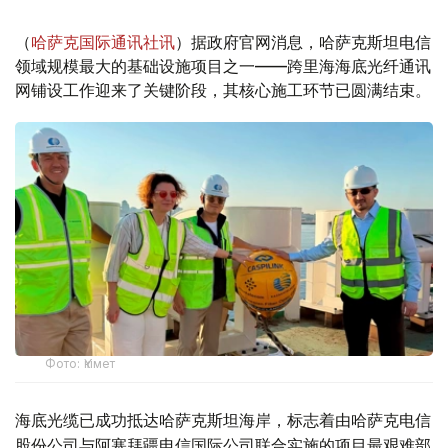
（
哈萨克国际通讯社讯
）据政府官网消息，哈萨克斯坦电信
领域规模最大的基础设施项目之一——跨里海海底光纤通讯
网铺设工作迎来了关键阶段，其核心施工环节已圆满结束。
Фото: Үкімет
海底光缆已成功抵达哈萨克斯坦海岸，标志着由哈萨克电信
股份公司与阿塞拜疆电信国际公司联合实施的项目最艰难部