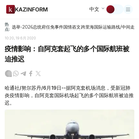
中文
KAZINFORM
热
选举-2026
总统府
任免
事件
国情咨文
跨里海国际运输路线/中间走
点:
10:20, 19 6月 2020
疫情影响：自阿克套起飞的多个国际航班被
迫推迟
哈通社/努尔苏丹/6月19日--据阿克套机场消息，受新冠肺
炎疫情影响，自阿克套国际机场起飞的多个国际航班被迫推
迟。