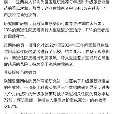
病——这两类人群均为世卫组织推荐每年接种升级版新冠疫
苗的重点对象。然而，这些住院患者中仅有3%在过去一年
内接种过新冠疫苗。
研究同时表明，新冠病毒感染仍可能导致严重临床后果：
13%的新冠住院患者需转入重症监护室治疗，11%的患者最
终因此死亡。
该网络的另一项研究对2022年至2024年三年间因新冠住院
与因流感住院的患者进行了比较。结果显示，在整个观察期
内，新冠住院患者出现需吸氧、转入重症监护室或死亡等重
症结局的风险，持续高于流感住院患者。
升级版疫苗的效力
欧洲监测网络的另外两项研究进一步证实了升级版新冠疫苗
的有效性。一项基于科索沃地区三年数据的研究显示，过去
六个月内接种的升级版疫苗对预防新冠相关住院的有效率达
72%，预防重症（包括转入重症监护室或死亡）的有效率
达67%。