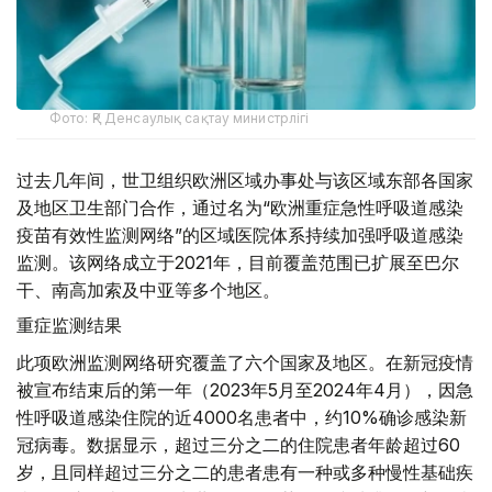
Фото: ҚР Денсаулық сақтау министрлігі
过去几年间，世卫组织欧洲区域办事处与该区域东部各国家
及地区卫生部门合作，通过名为“欧洲重症急性呼吸道感染
疫苗有效性监测网络”的区域医院体系持续加强呼吸道感染
监测。该网络成立于2021年，目前覆盖范围已扩展至巴尔
干、南高加索及中亚等多个地区。
重症监测结果
此项欧洲监测网络研究覆盖了六个国家及地区。在新冠疫情
被宣布结束后的第一年（2023年5月至2024年4月），因急
性呼吸道感染住院的近4000名患者中，约10%确诊感染新
冠病毒。数据显示，超过三分之二的住院患者年龄超过60
岁，且同样超过三分之二的患者患有一种或多种慢性基础疾