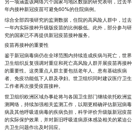
另一项涵盖该网络六个国家与地区数据的研究表明，过去半
年内接种新冠疫苗可避免60%的住院病例。
综合全部四项研究的监测数据，住院的高风险人群中，过去
一年内实际接种升级版疫苗的比例极低。此外，部分参与研
究的国家已不再提供新冠疫苗接种服务。
疫苗再接种的重要性
鉴于新冠病毒病仍在全球范围内持续造成疾病与死亡，世界
卫生组织反复强调对重症和死亡高风险人群开展疫苗再接种
的重要性。这类重点人群主要包括老年人、患有基础疾病
者、免疫功能低下人群及孕妇。世卫组织同时建议医疗卫生
工作者再次接受疫苗接种。
世卫组织欧洲区域办事处将与各国卫生部门继续依托欧洲监
测网络，持续加强相关监测工作，以期更精确评估新冠病毒
病及其他呼吸道病毒的疾病负担，科学评价升级版新冠疫苗
的实际保护效果，并对新旧呼吸道病原体感染相关的紧迫公
共卫生问题作出及时回应。