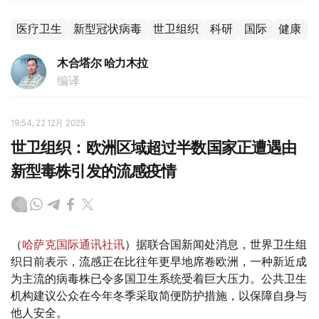
医疗卫生
新型冠状病毒
世卫组织
科研
国际
健康
木合塔尔 哈力木拉
编译
19:54, 22 12月 2025
世卫组织：欧洲区域超过半数国家正遭遇由
新型毒株引发的流感疫情
（
哈萨克国际通讯社讯
）据联合国新闻处消息，世界卫生组
织日前表示，流感正在比往年更早地席卷欧洲，一种新近成
为主流的病毒株已令多国卫生系统受着巨大压力。公共卫生
机构建议公众在今年冬季采取简便防护措施，以保障自身与
他人安全。