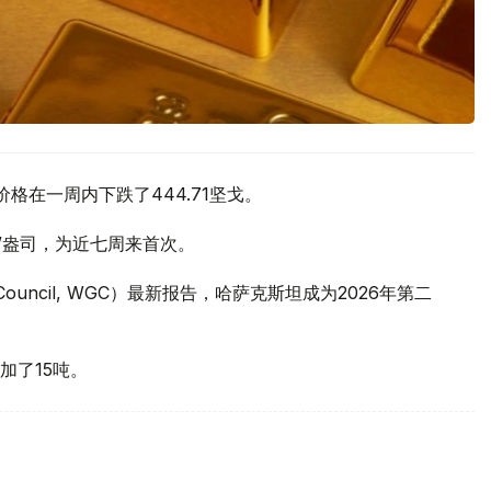
价格在一周内下跌了444.71坚戈。
元/盎司，为近七周来首次。
 Council, WGC）最新报告，哈萨克斯坦成为2026年第二
加了15吨。