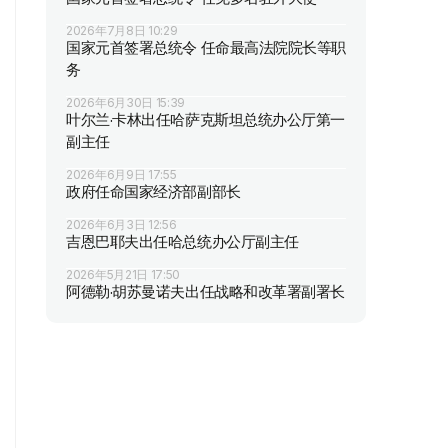
2026年7月8日 10:29
国家元首签署总统令 任命最高法院院长等职
务
2026年6月30日 15:39
叶尔兰·卡林出任哈萨克斯坦总统办公厅第一
副主任
2026年6月9日 17:55
政府任命国家经济部副部长
2026年6月3日 12:56
吉恩巴耶夫出任哈总统办公厅副主任
2026年5月21日 17:50
阿德勒·胡苏曼诺夫出任战略和改革署副署长