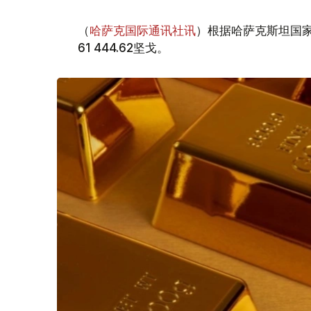
（
哈萨克国际通讯社讯
）根据哈萨克斯坦国家
61 444.62坚戈。