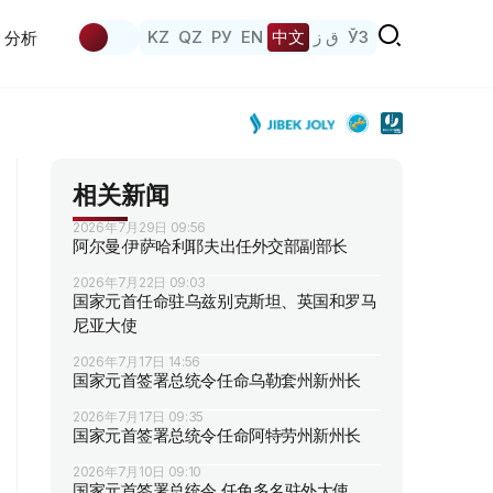
KZ
QZ
РУ
EN
中文
ق ز
ЎЗ
分析
相关新闻
2026年7月29日 09:56
阿尔曼·伊萨哈利耶夫出任外交部副部长
2026年7月22日 09:03
国家元首任命驻乌兹别克斯坦、英国和罗马
尼亚大使
2026年7月17日 14:56
国家元首签署总统令任命乌勒套州新州长
2026年7月17日 09:35
国家元首签署总统令任命阿特劳州新州长
2026年7月10日 09:10
国家元首签署总统令 任免多名驻外大使