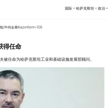
国际
哈萨克斯坦
政治
线/中间走廊
Kazinform-105
获得任命
斯潘诺夫被任命为哈萨克斯坦工业和基础设施发展部顾问。