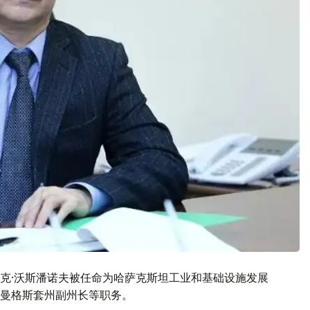
克·沃斯潘诺夫被任命为哈萨克斯坦工业和基础设施发展
曼格斯套州副州长等职务。