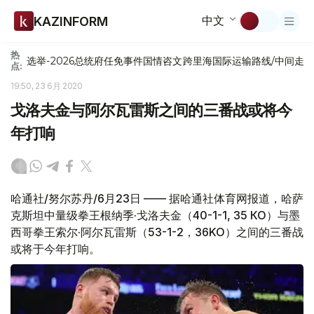
中文
KAZINFORM
热
选举-2026
总统府
任免
事件
国情咨文
跨里海国际运输路线/中间走
点:
19:50, 23 6月 2020
戈洛夫金与阿尔瓦雷斯之间的三番战或将今
年打响
哈通社/努尔苏丹/6月23日 —— 据哈通社体育网报道，哈萨
克斯坦中量级拳王根纳季·戈洛夫金（40-1-1, 35 КО）与墨
西哥拳王索尔·阿尔瓦雷斯（53-1-2，36KO）之间的三番战
或将于今年打响。