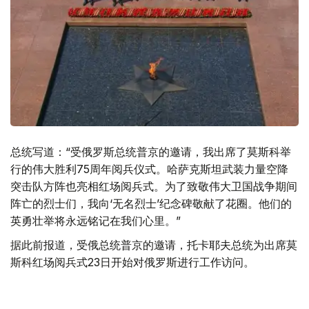
总统写道：“受俄罗斯总统普京的邀请，我出席了莫斯科举
行的伟大胜利75周年阅兵仪式。哈萨克斯坦武装力量空降
突击队方阵也亮相红场阅兵式。为了致敬伟大卫国战争期间
阵亡的烈士们，我向‘无名烈士’纪念碑敬献了花圈。他们的
英勇壮举将永远铭记在我们心里。”
据此前报道，受俄总统普京的邀请，托卡耶夫总统为出席莫
斯科红场阅兵式23日开始对俄罗斯进行工作访问。