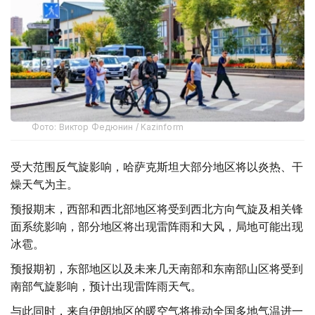
Фото: Виктор Федюнин / Kazinform
受大范围反气旋影响，哈萨克斯坦大部分地区将以炎热、干
燥天气为主。
预报期末，西部和西北部地区将受到西北方向气旋及相关锋
面系统影响，部分地区将出现雷阵雨和大风，局地可能出现
冰雹。
预报期初，东部地区以及未来几天南部和东南部山区将受到
南部气旋影响，预计出现雷阵雨天气。
与此同时，来自伊朗地区的暖空气将推动全国多地气温进一