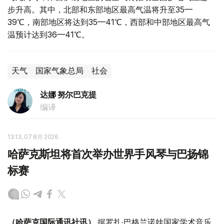
步升高。其中，北部和东部地区最高气温将升至35—
39℃，南部地区将达到35—41℃，西部和中部地区最高气
温预计达到36—41℃。
天气
国家气象总局
社会
达娜 努尔巴克提
编译
13:13, 07 8月 2026
哈萨克斯坦将首次举办世界手风琴与巴扬锦
标赛
（哈萨克国际通讯社讯）
据罗扎·巴格兰诺娃国家学术音乐