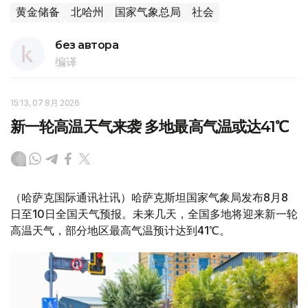
黄金储备
北哈州
国家气象总局
社会
без автора
编译
15:13, 07 8月 2026
新一轮高温天气来袭 多地最高气温或达41℃
（哈萨克国际通讯社讯）哈萨克斯坦国家气象局发布8月8
日至10日全国天气预报。未来几天，全国多地将迎来新一轮
高温天气，部分地区最高气温预计达到41℃。