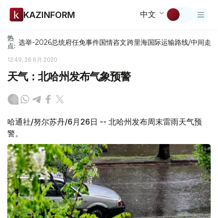
中文
KAZINFORM
热
选举-2026
总统府
任免
事件
国情咨文
跨里海国际运输路线/中间走
点:
12:49, 26 6月 2020
天气：北哈州发布气象预警
哈通社/努尔苏丹/6月26日 -- 北哈州发布周末雷雨天气预
警。