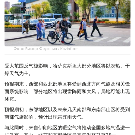
Фото: Виктор Федюнин / Kazinform
受大范围反气旋影响，哈萨克斯坦大部分地区将以炎热、干
燥天气为主。
预报期末，西部和西北部地区将受到西北方向气旋及相关锋
面系统影响，部分地区将出现雷阵雨和大风，局地可能出现
冰雹。
预报期初，东部地区以及未来几天南部和东南部山区将受到
南部气旋影响，预计出现雷阵雨天气。
与此同时，来自伊朗地区的暖空气将推动全国多地气温进一