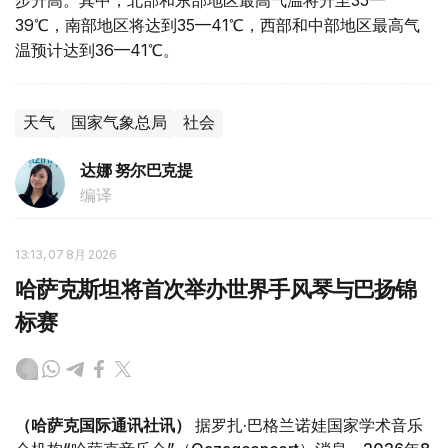
步升高。其中，北部和东部地区最高气温将升至35—
39℃，南部地区将达到35—41℃，西部和中部地区最高气
温预计达到36—41℃。
天气
国家气象总局
社会
达娜 努尔巴克提
编译
13:13, 07 8月 2026
哈萨克斯坦将首次举办世界手风琴与巴扬锦
标赛
（哈萨克国际通讯社讯）
据罗扎·巴格兰诺娃国家学术音乐