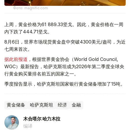
Фото: magnific.com
上周，黄金价格为61 889.33坚戈。因此，黄金价格在一周
内下跌了444.71坚戈。
8月6日，世界市场现货黄金盘中突破4300美元/盎司，为近
七周来首次。
据此前报道
，根据世界黄金协会（World Gold Council,
WGC）最新报告，哈萨克斯坦成为2026年第二季度全球央
行黄金购买量排名前五的国家之一。
季度报告显示，哈萨克斯坦国家银行黄金储备增加了15吨。
黄金储备
哈萨克斯坦
经济
金融
木合塔尔 哈力木拉
编译